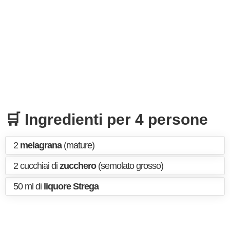
🛒 Ingredienti per 4 persone
2
melagrana
(mature)
2 cucchiai di
zucchero
(semolato grosso)
50 ml di
liquore Strega