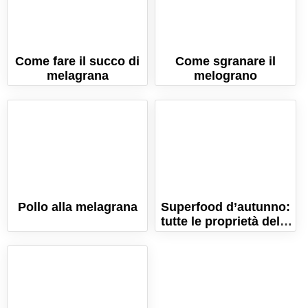
Come fare il succo di
Come sgranare il
melagrana
melograno
Pollo alla melagrana
Superfood d’autunno:
tutte le proprietà della
melagrana