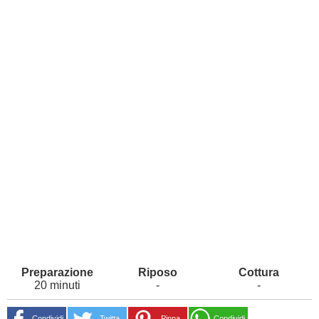
20 minuti
-
-
Condividi
Twitta
Pinna
Condividi