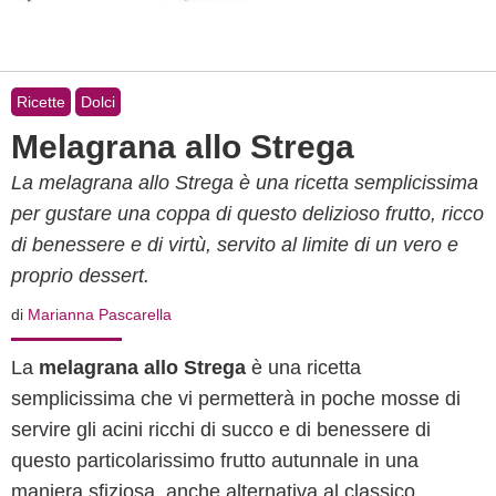
Ricette
Dolci
Melagrana allo Strega
La melagrana allo Strega è una ricetta semplicissima
per gustare una coppa di questo delizioso frutto, ricco
di benessere e di virtù, servito al limite di un vero e
proprio dessert.
di
Marianna Pascarella
La
melagrana allo Strega
è una ricetta
semplicissima che vi permetterà in poche mosse di
servire gli acini ricchi di succo e di benessere di
questo particolarissimo frutto autunnale in una
maniera sfiziosa, anche alternativa al classico