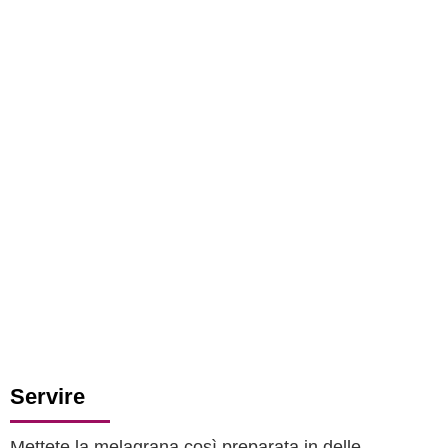
Servire
Mettete la melagrana così preparata in delle