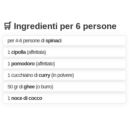
🛒 Ingredienti per 6 persone
per 4-6 persone di
spinaci
1
cipolla
(affettata)
1
pomodoro
(affettato)
1 cucchiaino di
curry
(in polvere)
50 gr di
ghee
(o burro)
1
noce di cocco