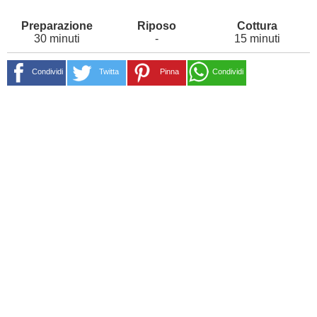
30 minuti
-
15 minuti
Condividi
Twitta
Pinna
Condividi