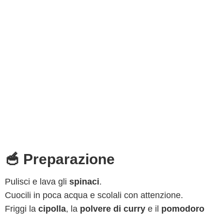
🥣 Preparazione
Pulisci e lava gli
spinaci
.
Cuocili in poca acqua e scolali con attenzione.
Friggi la
cipolla
, la
polvere
di curry
e il
pomodoro