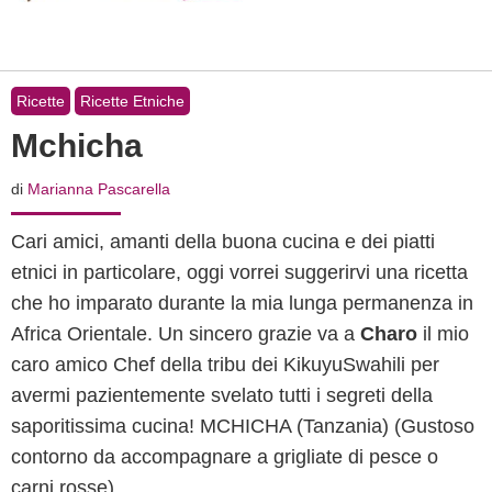
Ricette
Ricette Etniche
Mchicha
di
Marianna Pascarella
Cari amici, amanti della buona cucina e dei piatti
etnici in particolare, oggi vorrei suggerirvi una ricetta
che ho imparato durante la mia lunga permanenza in
Africa Orientale. Un sincero grazie va a
Charo
il mio
caro amico Chef della tribu dei KikuyuSwahili per
avermi pazientemente svelato tutti i segreti della
saporitissima cucina! MCHICHA (Tanzania) (Gustoso
contorno da accompagnare a grigliate di pesce o
carni rosse)