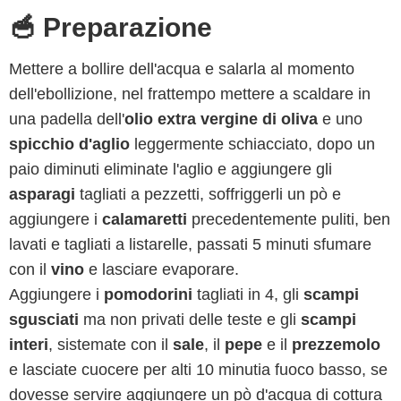
🥣 Preparazione
Mettere a bollire dell'acqua e salarla al momento
dell'ebollizione, nel frattempo mettere a scaldare in
una padella dell'
olio extra vergine di oliva
e uno
spicchio d'aglio
leggermente schiacciato, dopo un
paio diminuti eliminate l'aglio e aggiungere gli
asparagi
tagliati a pezzetti, soffriggerli un pò e
aggiungere i
calamaretti
precedentemente puliti, ben
lavati e tagliati a listarelle, passati 5 minuti sfumare
con il
vino
e lasciare evaporare.
Aggiungere i
pomodorini
tagliati in 4, gli
scampi
sgusciati
ma non privati delle teste e gli
scampi
interi
, sistemate con il
sale
, il
pepe
e il
prezzemolo
e lasciate cuocere per alti 10 minutia fuoco basso, se
dovesse servire aggiungere un pò d'acqua di cottura