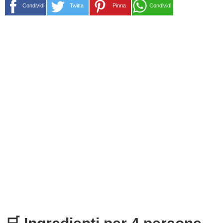
Condividi
Twitta
Pinna
Condividi