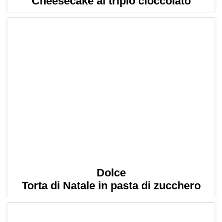
Cheesecake al triplo cioccolato
Dolce
Torta di Natale in pasta di zucchero