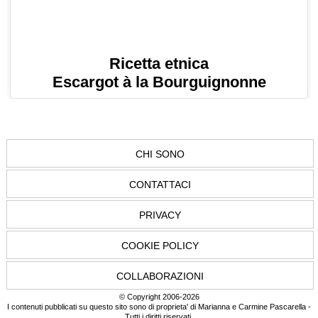
Ricetta etnica
Escargot à la Bourguignonne
CHI SONO
CONTATTACI
PRIVACY
COOKIE POLICY
COLLABORAZIONI
© Copyright 2006-2026
I contenuti pubblicati su questo sito sono di proprieta' di Marianna e Carmine Pascarella -
Tutti i diritti riservati.