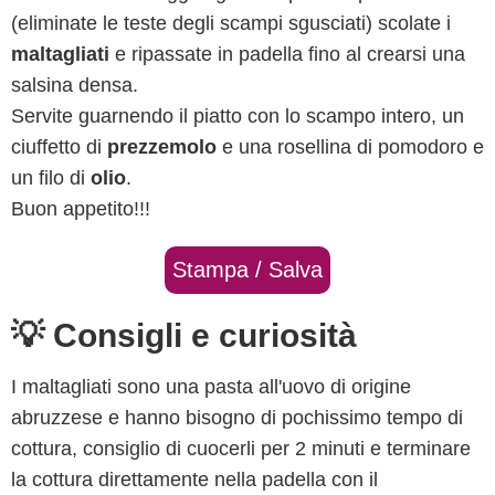
(eliminate le teste degli scampi sgusciati) scolate i
maltagliati
e ripassate in padella fino al crearsi una
salsina densa.
Servite guarnendo il piatto con lo scampo intero, un
ciuffetto di
prezzemolo
e una rosellina di pomodoro e
un filo di
olio
.
Buon appetito!!!
Stampa / Salva
💡 Consigli e curiosità
I maltagliati sono una pasta all'uovo di origine
abruzzese e hanno bisogno di pochissimo tempo di
cottura, consiglio di cuocerli per 2 minuti e terminare
la cottura direttamente nella padella con il