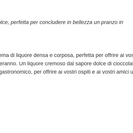
olce, perfetta per concludere in bellezza un pranzo in
ma di liquore densa e corposa, perfetta per offrire ai vos
eranno. Un liquore cremoso dal sapore dolce di cioccolat
stronomico, per offrire ai vostri ospiti e ai vostri amici 