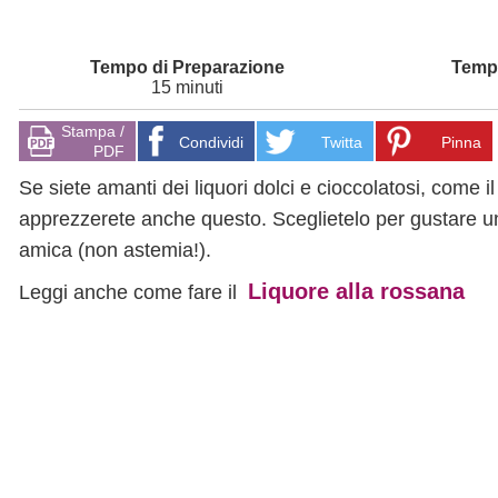
15 minuti
Stampa /
Condividi
Twitta
Pinna
PDF
Se siete amanti dei liquori dolci e cioccolatosi, come i
apprezzerete anche questo. Sceglietelo per gustare u
amica (non astemia!).
Liquore alla rossana
Leggi anche come fare il