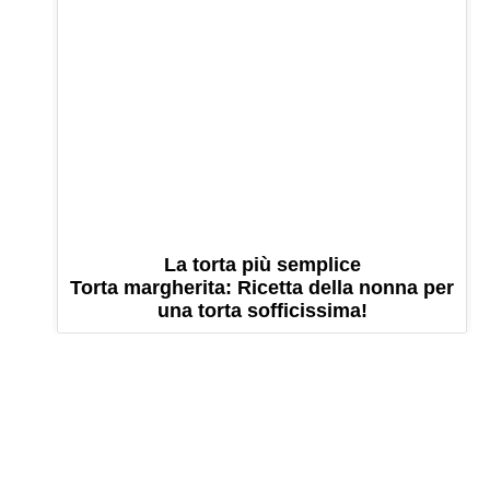
La torta più semplice
Torta margherita: Ricetta della nonna per
una torta sofficissima!