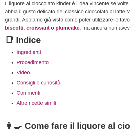
Il liquore al cioccolato kinder è l'idea vincente se volt
abbia il gusto delicato del classico cioccolato al latt
grandi. Abbiamo già visto come poter utilizzare le
tavo
biscotti
,
croissant
o
plumcake
, ma ancora non avev
📑 Indice
Ingredienti
Procedimento
Video
Consigli e curiosità
Commenti
Altre ricette simili
👩‍🍳 Come fare il liquore al c