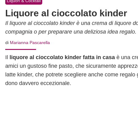
Liquori & Cocktail
Liquore al cioccolato kinder
Il liquore al cioccolato kinder è una crema di liquore d
compagnia o per preparare una deliziosa idea regalo.
di
Marianna Pascarella
Il
liquore al cioccolato kinder fatta in casa
è una cre
amici un gustoso fine pasto, che sicuramente apprezz
latte kinder, che potrete scegliere anche come regalo ga
dono davvero eccezionale.