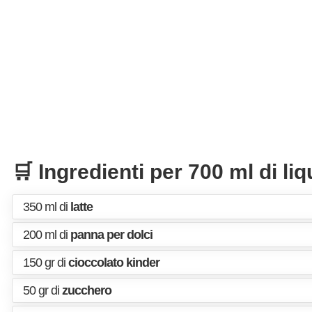
🛒 Ingredienti per 700 ml di li
350 ml di
latte
200 ml di
panna per dolci
150 gr di
cioccolato kinder
50 gr di
zucchero