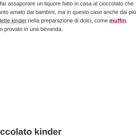
e far assaporare un liquore fatto in casa al cioccolato che
e tanto amato dai bambini, ma in questo caso anche dai più
lette kinder
nella preparazione di dolci, come
muffin
,
o provato in una bevanda.
ioccolato kinder