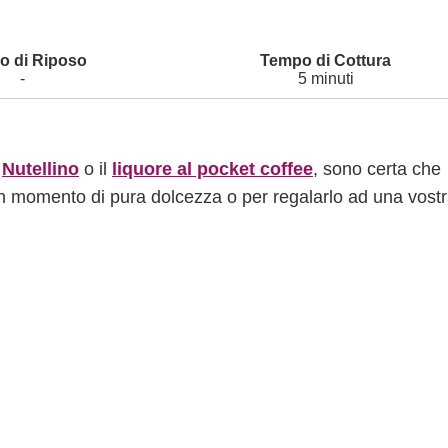
-
5 minuti
l
Nutellino
o il
liquore al pocket coffee
, sono certa che
n momento di pura dolcezza o per regalarlo ad una vost