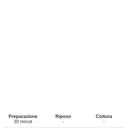
30 minuti
-
-