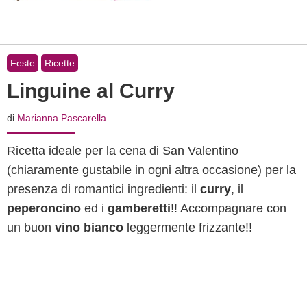
Feste
Ricette
Linguine al Curry
di
Marianna Pascarella
Ricetta ideale per la cena di San Valentino
(chiaramente gustabile in ogni altra occasione) per la
presenza di romantici ingredienti: il
curry
, il
peperoncino
ed i
gamberetti
!! Accompagnare con
un buon
vino bianco
leggermente frizzante!!