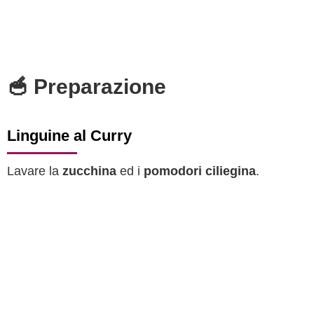
🥣 Preparazione
Linguine al Curry
Lavare la
zucchina
ed i
pomodori ciliegina
.