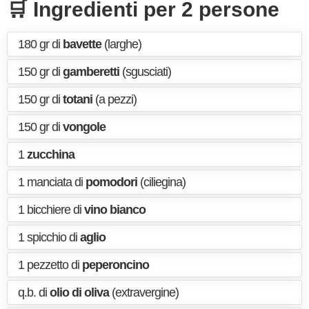
🛒 Ingredienti per 2 persone
180 gr di
bavette
(larghe)
150 gr di
gamberetti
(sgusciati)
150 gr di
totani
(a pezzi)
150 gr di
vongole
1
zucchina
1 manciata di
pomodori
(ciliegina)
1 bicchiere di
vino bianco
1 spicchio di
aglio
1 pezzetto di
peperoncino
q.b. di
olio di oliva
(extravergine)