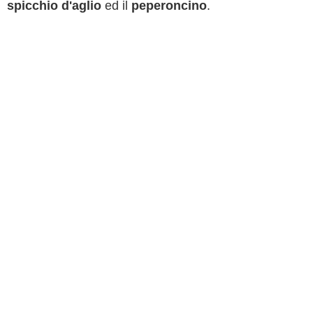
spicchio d'aglio
ed il
peperoncino
.