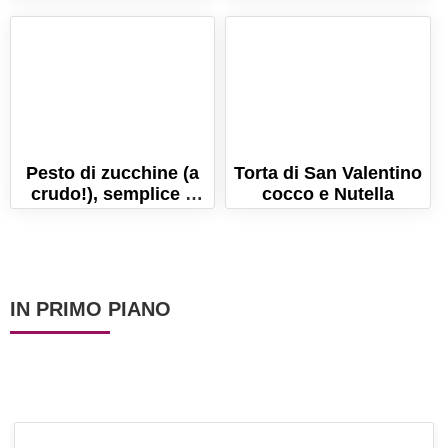
cremosissimo!
cotto e scamorza
Pesto di zucchine (a
Torta di San Valentino
crudo!), semplice e
cocco e Nutella
veloce!
IN PRIMO PIANO