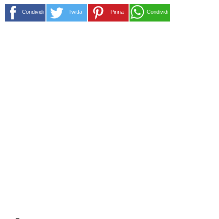
Condividi
Twitta
Pinna
Condividi