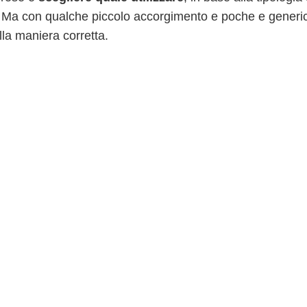
e. Ma con qualche piccolo accorgimento e poche e generi
lla maniera corretta.