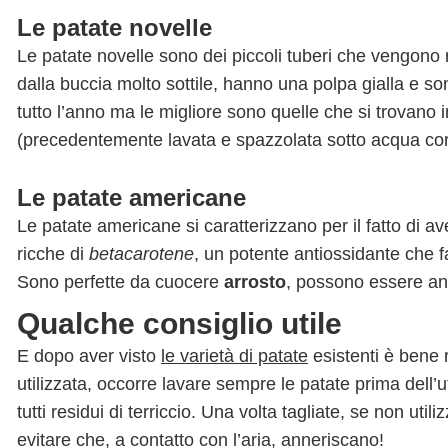
Le patate novelle
Le patate novelle sono dei piccoli tuberi che vengono
dalla buccia molto sottile, hanno una polpa gialla e s
tutto l’anno ma le migliore sono quelle che si trovano 
(precedentemente lavata e spazzolata sotto acqua corr
Le patate americane
Le patate americane si caratterizzano per il fatto di 
ricche di
betacarotene
, un potente antiossidante che f
Sono perfette da cuocere
arrosto
, possono essere an
Qualche consiglio utile
E dopo aver visto
le varietà di patate
esistenti è bene r
utilizzata, occorre lavare sempre le patate prima dell’u
tutti residui di terriccio. Una volta tagliate, se non u
evitare che, a contatto con l’aria, anneriscano!