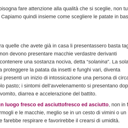
isogna fare attenzione alla qualità che si sceglie, non tu
zo. Capiamo quindi insieme come scegliere le patate in ba
ra quelle che avete già in casa li presentassero basta tagl
e, non devono presentare macchie verdastre derivanti
 contenere una sostanza nociva, detta “
solanina
”. La sol
proteggere la patata da insetti e funghi vari, diventa
i presenti un inizio di intossicazione una persona di circ
lo pasto; i sintomi dell’avvelenamento si presentano do
vomito, diarrea e accelerazione del battito.
n luogo fresco ed asciuttofresco ed asciutto
, non in 
ermogli e le macchie, meglio se in un cesto di vimini o un
e farebbe respirare e favorirebbe il crearsi di umidità.