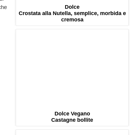
Dolce
che
Crostata alla Nutella, semplice, morbida e
cremosa
Dolce Vegano
Castagne bollite