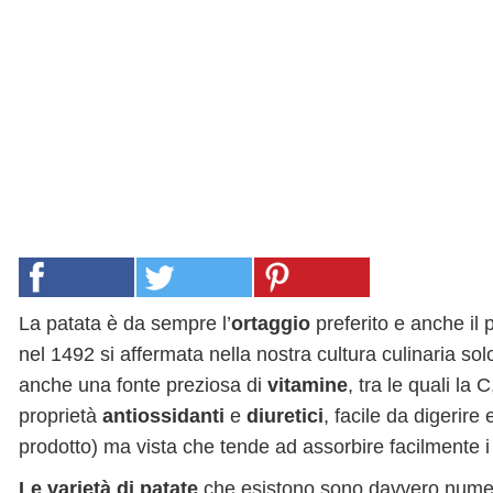
La patata è da sempre l’
ortaggio
preferito e anche il
nel 1492 si affermata nella nostra cultura culinaria so
anche una fonte preziosa di
vitamine
, tra le quali la 
proprietà
antiossidanti
e
diuretici
, facile da digerire
prodotto) ma vista che tende ad assorbire facilmente i
Le varietà di patate
che esistono sono davvero num