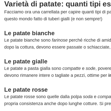
Varietà di patate: quanti tipi e
Facciamo ora una carrellata per capire quanti tipi di
questo mondo fatto di tuberi gialli (e non sempre!)
Le patate bianche
Le patate bianche sono
farinose
perché ricche di amido
dopo la cottura, devono essere passate o schiacciate,
Le patate gialle
Le patate a pasta gialla sono
compatte
e
sode
, povere
devono rimanere intere o tagliate a pezzi, ottime per
i
Le patate rosse
Le patate rosse sono quelle dalla polpa
soda
e
compa
propria consistenza anche dopo lunghe cotture. Si p