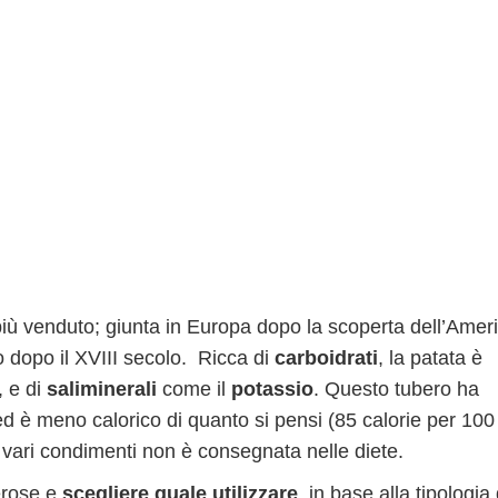
 più venduto; giunta in Europa dopo la scoperta dell’Amer
lo dopo il XVIII secolo. Ricca di
carboidrati
, la patata è
C, e di
sali
minerali
come il
potassio
. Questo tubero ha
 ed è meno calorico di quanto si pensi (85 calorie per 100
 vari condimenti non è consegnata nelle diete.
erose e
scegliere quale utilizzare
, in base alla tipologia 