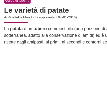
Guide di Cucina
Le varietà di patate
di
RicetteDalMondo.it
(aggiornata il 04-01-2016)
La
patata
è un
tubero
commestibile (una porzione di
sotterranea, adatto alla conservazione di amidi) ed è un
ricette dagli antipasti, ai primi, ai secondi e contorni se