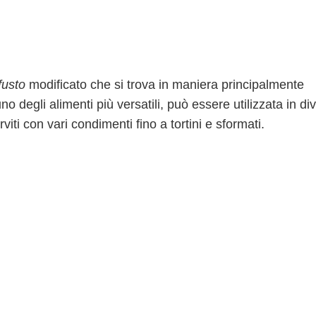
fusto
modificato che si trova in maniera principalmente
o degli alimenti più versatili, può essere utilizzata in di
rviti con vari condimenti fino a tortini e sformati.