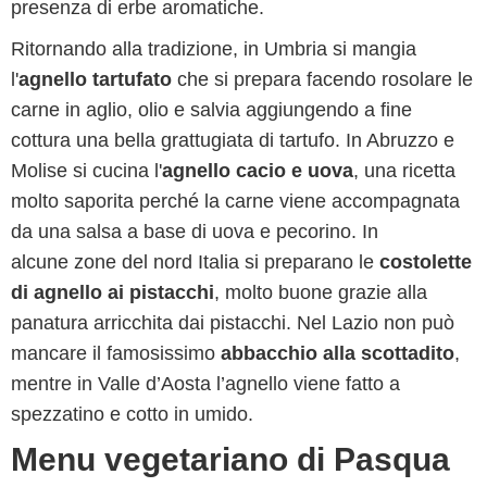
presenza di erbe aromatiche.
Ritornando alla tradizione, in Umbria si mangia
l'
agnello tartufato
che si prepara facendo rosolare le
carne in aglio, olio e salvia aggiungendo a fine
cottura una bella grattugiata di tartufo. In Abruzzo e
Molise si cucina l'
agnello cacio e uova
, una ricetta
molto saporita perché la carne viene accompagnata
da una salsa a base di uova e pecorino. In
alcune zone del nord Italia si preparano le
costolette
di agnello ai pistacchi
, molto buone grazie alla
panatura arricchita dai pistacchi. Nel Lazio non può
mancare il famosissimo
abbacchio alla scottadito
,
mentre in Valle d’Aosta l’agnello viene fatto a
spezzatino e cotto in umido.
Menu vegetariano di Pasqua