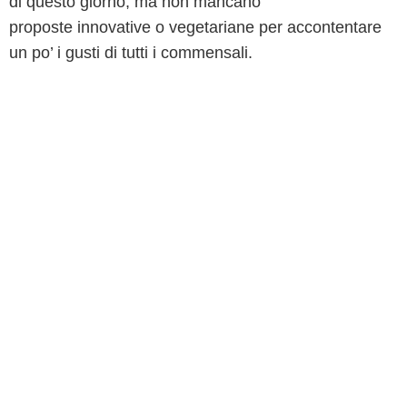
di questo giorno, ma non mancano
proposte innovative o vegetariane per accontentare
un po’ i gusti di tutti i commensali.