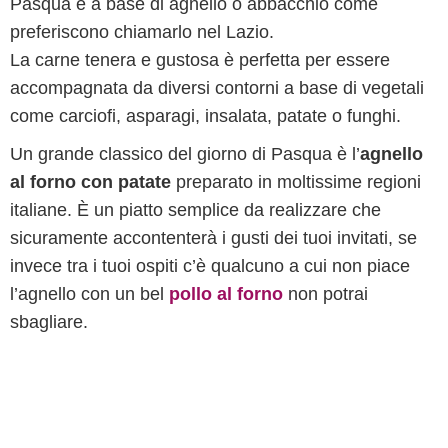
Pasqua è a base di agnello o abbacchio come
preferiscono chiamarlo nel Lazio.
La carne tenera e gustosa è perfetta per essere
accompagnata da diversi contorni a base di vegetali
come carciofi, asparagi, insalata, patate o funghi.
Un grande classico del giorno di Pasqua è l’
agnello
al forno con patate
preparato in moltissime regioni
italiane. È un piatto semplice da realizzare che
sicuramente accontenterà i gusti dei tuoi invitati, se
invece tra i tuoi ospiti c’è qualcuno a cui non piace
l’agnello con un bel
pollo al forno
non potrai
sbagliare.