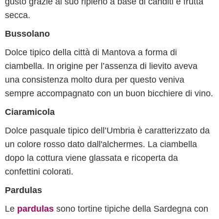
gusto grazie al suo ripieno a base di canditi e frutta
secca.
Bussolano
Dolce tipico della città di Mantova a forma di
ciambella. In origine per l’assenza di lievito aveva
una consistenza molto dura per questo veniva
sempre accompagnato con un buon bicchiere di vino.
Ciaramicola
Dolce pasquale tipico dell’Umbria è caratterizzato da
un colore rosso dato dall'alchermes. La ciambella
dopo la cottura viene glassata e ricoperta da
confettini colorati.
Pardulas
Le
pardulas
sono tortine tipiche della Sardegna con