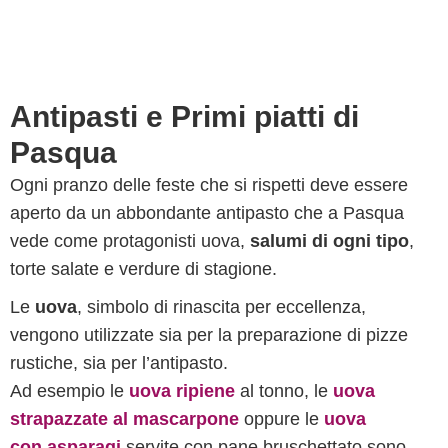
Antipasti e Primi piatti di
Pasqua
Ogni pranzo delle feste che si rispetti deve essere
aperto da un abbondante antipasto che a Pasqua
vede come protagonisti uova,
salumi di ogni tipo
,
torte salate e verdure di stagione.
Le
uova
, simbolo di rinascita per eccellenza,
vengono utilizzate sia per la preparazione di pizze
rustiche, sia per l’antipasto.
Ad esempio le
uova ripiene
al tonno, le
uova
strapazzate al mascarpone
oppure le
uova
con asparagi
servite con pane bruschettato sono