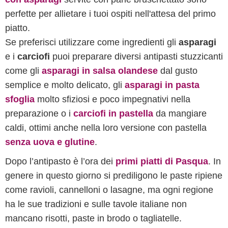
perfette per allietare i tuoi ospiti nell'attesa del primo
piatto.
Se preferisci utilizzare come ingredienti gli
asparagi
e i
carciofi
puoi preparare diversi antipasti stuzzicanti
come gli
asparagi in salsa olandese
dal gusto
semplice e molto delicato, gli
asparagi in pasta
sfoglia
molto sfiziosi e poco impegnativi nella
preparazione o i
carciofi in pastella
da mangiare
caldi, ottimi anche nella loro versione con pastella
senza uova e glutine
.
Dopo l’antipasto è l’ora dei
primi piatti di Pasqua
. In
genere in questo giorno si prediligono le paste ripiene
come ravioli, cannelloni o lasagne, ma ogni regione
ha le sue tradizioni e sulle tavole italiane non
mancano risotti, paste in brodo o tagliatelle.