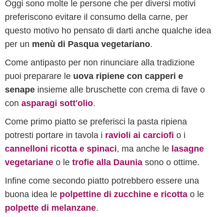
Oggi sono molte le persone che per diversi motivi
preferiscono evitare il consumo della carne, per
questo motivo ho pensato di darti anche qualche idea
per un
menù di Pasqua vegetariano
.
Come antipasto per non rinunciare alla tradizione
puoi preparare le
uova ripiene con capperi e
senape
insieme alle bruschette con crema di fave o
con
asparagi sott'olio
.
Come primo piatto se preferisci la pasta ripiena
potresti portare in tavola i
ravioli ai carciofi
o i
cannelloni ricotta e spinaci
, ma anche le
lasagne
vegetariane
o le
trofie alla Daunia
sono o ottime.
Infine come secondo piatto potrebbero essere una
buona idea le
polpettine di zucchine e ricotta
o le
polpette di melanzane
.