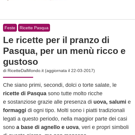
Feste
Ricette Pasqua
Le ricette per il pranzo di
Pasqua, per un menù ricco e
gustoso
di
RicetteDalMondo.it
(aggiornata il 22-03-2017)
Che siano primi, secondi, dolci o torte salate, le
ricette di Pasqua
sono tutte molto ricche
e sostanziose grazie alle presenza di
uova, salumi
e
formaggi
di ogni tipo. Molti sono i piatti tradizionali
legati a questo periodo, nella maggior parte dei casi
sono
a base di agnello e uova
, veri e propri simboli