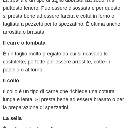
La spalla è un tipo di taglio abbastanza sodo, ma
piuttosto tenero. Può essere disossata e per questo
si presta bene ad essere farcita e cotta in forno o
tagliata a pezzetti per lo spezzatino. È ottima anche
arrostita o brasata.
Il carrè o lombata
È un taglio molto pregiato da cui si ricavano le
costolette, perfette per essere arrostite, cotte in
padella o al forno.
Il collo
Il collo è un tipo di carne che richiede una cottura
lunga e lenta. Si presta bene ad essere brasato o per
la preparazione di spezzatini.
La sella