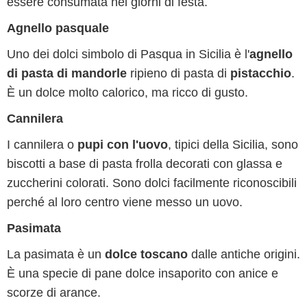
essere consumata nei giorni di festa.
Agnello pasquale
Uno dei dolci simbolo di Pasqua in Sicilia è l'
agnello
di pasta di mandorle
ripieno di pasta di
pistacchio
.
È un dolce molto calorico, ma ricco di gusto.
Cannilera
I cannilera o
pupi con l'uovo
, tipici della Sicilia, sono
biscotti a base di pasta frolla decorati con glassa e
zuccherini colorati. Sono dolci facilmente riconoscibili
perché al loro centro viene messo un uovo.
Pasimata
La pasimata è un
dolce toscano
dalle antiche origini.
È una specie di pane dolce insaporito con anice e
scorze di arance.