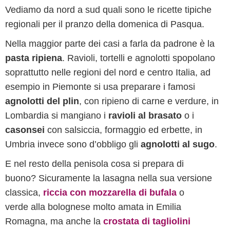
Vediamo da nord a sud quali sono le ricette tipiche
regionali per il pranzo della domenica di Pasqua.
Nella maggior parte dei casi a farla da padrone è la
pasta ripiena
. Ravioli, tortelli e agnolotti spopolano
soprattutto nelle regioni del nord e centro Italia, ad
esempio in Piemonte si usa preparare i famosi
agnolotti del plin
, con ripieno di carne e verdure, in
Lombardia si mangiano i
ravioli al brasato
o i
casonsei
con salsiccia, formaggio ed erbette, in
Umbria invece sono d’obbligo gli
agnolotti al sugo
.
E nel resto della penisola cosa si prepara di
buono? Sicuramente la lasagna nella sua versione
classica,
riccia con mozzarella di bufala
o
verde alla bolognese molto amata in Emilia
Romagna, ma anche la
crostata di tagliolini