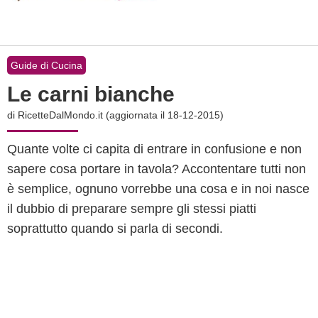
Guide di Cucina
Le carni bianche
di
RicetteDalMondo.it
(aggiornata il 18-12-2015)
Quante volte ci capita di entrare in confusione e non
sapere cosa portare in tavola? Accontentare tutti non
è semplice, ognuno vorrebbe una cosa e in noi nasce
il dubbio di preparare sempre gli stessi piatti
soprattutto quando si parla di secondi.