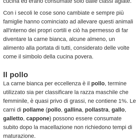
cucina ed erano consumate solo dalle classi agiate.
Con i secoli le cose sono cambiate e sempre più
famiglie hanno cominciato ad allevare questi animali
all'interno dei propri cortili e ciò ha permesso di far
diventare la carne bianca, alcune almeno, un
alimento alla portata di tutti, considerato delle volte
come il simbolo della cucina povera.
Il pollo
La carne bianca per eccellenza è il
pollo
, termine
utilizzato sia per classificare la razza maschile che
femminile, è quasi privo di grassi, ne contiene 1%. Le
carni di
pollame
(
pollo
,
gallina
,
pollastra
,
gallo
,
galletto
,
cappone
) possono essere consumate
subito dopo la macellazione non richiedono tempi di
maturazione.