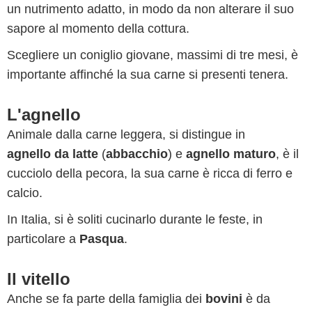
un nutrimento adatto, in modo da non alterare il suo
sapore al momento della cottura.
Scegliere un coniglio giovane, massimi di tre mesi, è
importante affinché la sua carne si presenti tenera.
L'agnello
Animale dalla carne leggera, si distingue in
agnello da latte
(
abbacchio
) e
agnello
maturo
, è il
cucciolo della pecora, la sua carne è ricca di ferro e
calcio.
In Italia, si è soliti cucinarlo durante le feste, in
particolare a
Pasqua
.
Il vitello
Anche se fa parte della famiglia dei
bovini
è da