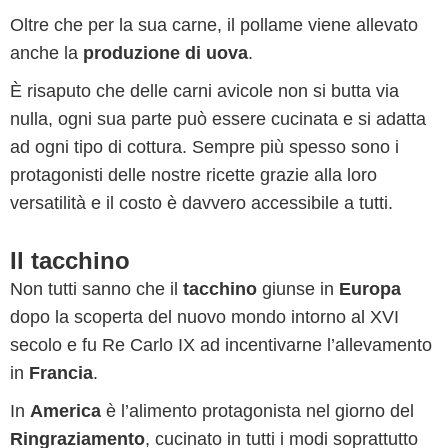
Oltre che per la sua carne, il pollame viene allevato
anche la
produzione di uova
.
È risaputo che delle carni avicole non si butta via
nulla, ogni sua parte può essere cucinata e si adatta
ad ogni tipo di cottura. Sempre più spesso sono i
protagonisti delle nostre ricette grazie alla loro
versatilità e il costo è davvero accessibile a tutti.
Il tacchino
Non tutti sanno che il
tacchino
giunse in
Europa
dopo la scoperta del nuovo mondo intorno al XVI
secolo e fu Re Carlo IX ad incentivarne l’allevamento
in
Francia
.
In
America
è l’alimento protagonista nel giorno del
Ringraziamento
, cucinato in tutti i modi soprattutto