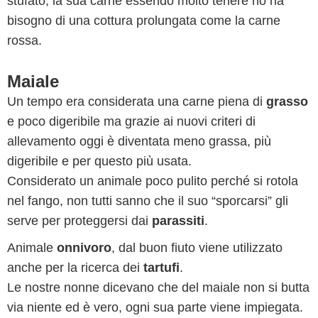
stufato, la sua carne essendo molto tenere no ha
bisogno di una cottura prolungata come la carne
rossa.
Maiale
Un tempo era considerata una carne piena di
grasso
e poco digeribile ma grazie ai nuovi criteri di
allevamento oggi è diventata meno grassa, più
digeribile e per questo più usata.
Considerato un animale poco pulito perché si rotola
nel fango, non tutti sanno che il suo “sporcarsi” gli
serve per proteggersi dai
parassiti
.
Animale
onnivoro
, dal buon fiuto viene utilizzato
anche per la ricerca dei
tartufi
.
Le nostre nonne dicevano che del maiale non si butta
via niente ed è vero, ogni sua parte viene impiegata.