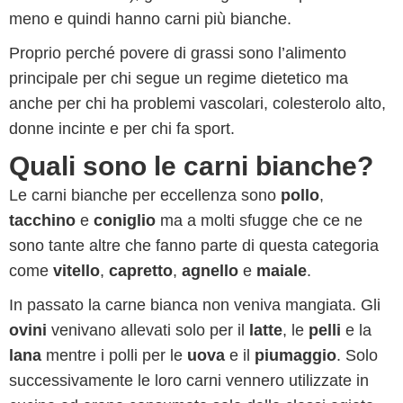
meno e quindi hanno carni più bianche.
Proprio perché povere di grassi sono l’alimento
principale per chi segue un regime dietetico ma
anche per chi ha problemi vascolari, colesterolo alto,
donne incinte e per chi fa sport.
Quali sono le carni bianche?
Le carni bianche per eccellenza sono
pollo
,
tacchino
e
coniglio
ma a molti sfugge che ce ne
sono tante altre che fanno parte di questa categoria
come
vitello
,
capretto
,
agnello
e
maiale
.
In passato la carne bianca non veniva mangiata. Gli
ovini
venivano allevati solo per il
latte
, le
pelli
e la
lana
mentre i polli per le
uova
e il
piumaggio
. Solo
successivamente le loro carni vennero utilizzate in