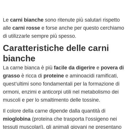
Le
carni bianche
sono ritenute più salutari rispetto
alle
carni rosse
e forse anche per questo cerchiamo
di utilizzarle sempre più spesso.
Caratteristiche delle carni
bianche
La carne bianca è più
facile da digerire
e
povera di
grasso
è ricca di
proteine
e aminoacidi ramificati,
quest’ultimi sono fondamentali per la formazione di
ormoni, enzimi e anticorpi utili nel metabolismo dei
muscoli e per lo smaltimento delle tossine.
Il colore della carne dipende dalla quantità di
mioglobina
(proteina che trasporta l’ossigeno nei
tessuti muscolari), gli animali giovani ne presentano