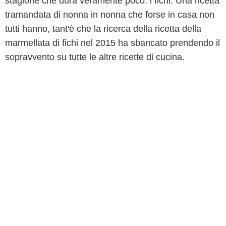
stagione che dura veramente poco: i fichi. Una ricetta
tramandata di nonna in nonna che forse in casa non
tutti hanno, tant'è che la ricerca della ricetta della
marmellata di fichi nel 2015 ha sbancato prendendo il
sopravvento su tutte le altre ricette di cucina.