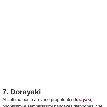
7. Dorayaki
Al settimo posto arrivano prepotenti i
dorayaki
, i
buonissimi e semplicissimi pancakes giapponesi che