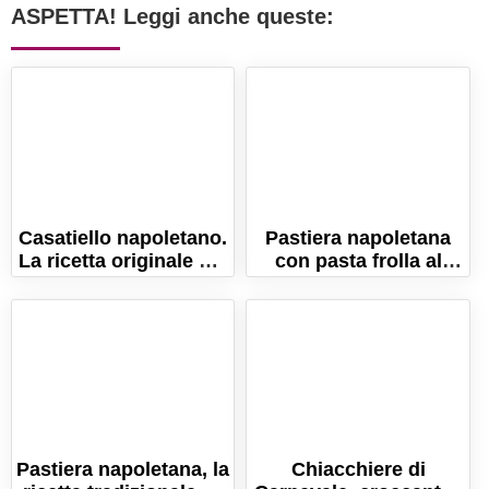
ASPETTA! Leggi anche queste:
Casatiello napoletano.
Pastiera napoletana
La ricetta originale del
con pasta frolla al
rustico di Pasqua!
cacao
Pastiera napoletana, la
Chiacchiere di