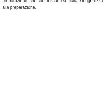
preparazione, che conferiscono sofficità e leggerezza
alla preparazione.