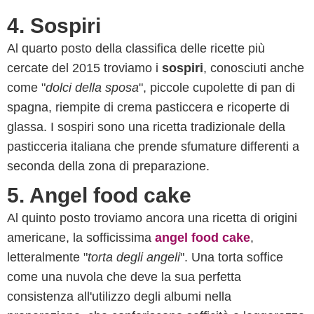
4. Sospiri
Al quarto posto della classifica delle ricette più
cercate del 2015 troviamo i
sospiri
, conosciuti anche
come "
dolci della sposa
", piccole cupolette di pan di
spagna, riempite di crema pasticcera e ricoperte di
glassa. I sospiri sono una ricetta tradizionale della
pasticceria italiana che prende sfumature differenti a
seconda della zona di preparazione.
5. Angel food cake
Al quinto posto troviamo ancora una ricetta di origini
americane, la sofficissima
angel food cake
,
letteralmente "
torta degli angeli
". Una torta soffice
come una nuvola che deve la sua perfetta
consistenza all'utilizzo degli albumi nella