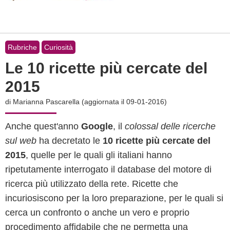
Rubriche
Curiosità
Le 10 ricette più cercate del
2015
di
Marianna Pascarella
(aggiornata il 09-01-2016)
Anche quest'anno
Google
, il
colossal delle ricerche
sul web
ha decretato le
10 ricette più cercate del
2015
, quelle per le quali gli italiani hanno
ripetutamente interrogato il database del motore di
ricerca più utilizzato della rete. Ricette che
incuriosiscono per la loro preparazione, per le quali si
cerca un confronto o anche un vero e proprio
procedimento affidabile che ne permetta una