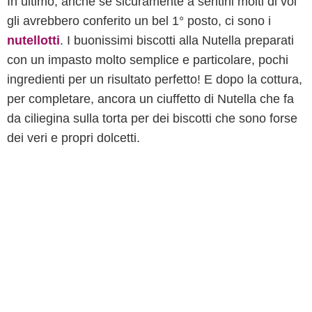
In ultimo, anche se sicuramente a sentirli molti di voi
gli avrebbero conferito un bel 1° posto, ci sono i
nutellotti
. I buonissimi biscotti alla Nutella preparati
con un impasto molto semplice e particolare, pochi
ingredienti per un risultato perfetto! E dopo la cottura,
per completare, ancora un ciuffetto di Nutella che fa
da ciliegina sulla torta per dei biscotti che sono forse
dei veri e propri dolcetti.