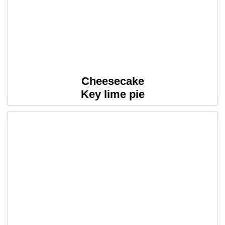
Cheesecake
Key lime pie