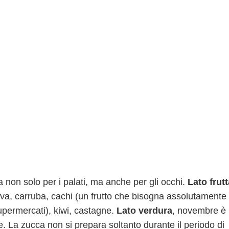
 non solo per i palati, ma anche per gli occhi.
Lato frutt
va, carruba, cachi (un frutto che bisogna assolutamente
supermercati), kiwi, castagne.
Lato verdura
, novembre è i
pe. La zucca non si prepara soltanto durante il periodo di