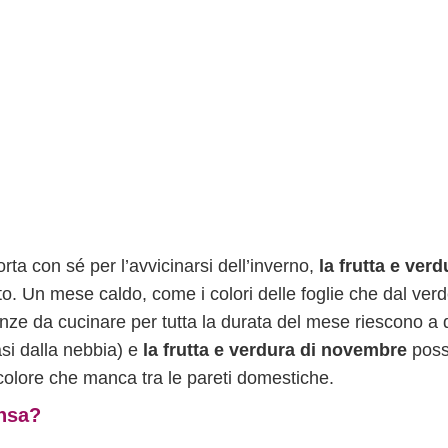
rta con sé per l’avvicinarsi dell’inverno,
la frutta e verd
Un mese caldo, come i colori delle foglie che dal verd
tanze da cucinare per tutta la durata del mese riescono a 
vasi dalla nebbia) e
la frutta e verdura di novembre
pos
 colore che manca tra le pareti domestiche.
ensa?