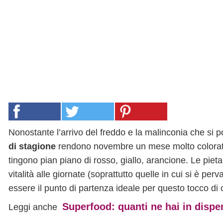
Nonostante l’arrivo del freddo e la malinconia che si po
di stagione
rendono novembre un mese molto colorato. 
tingono pian piano di rosso, giallo, arancione. Le pie
vitalità alle giornate (soprattutto quelle in cui si è per
essere il punto di partenza ideale per questo tocco di
Superfood: quanti ne hai in disp
Leggi anche