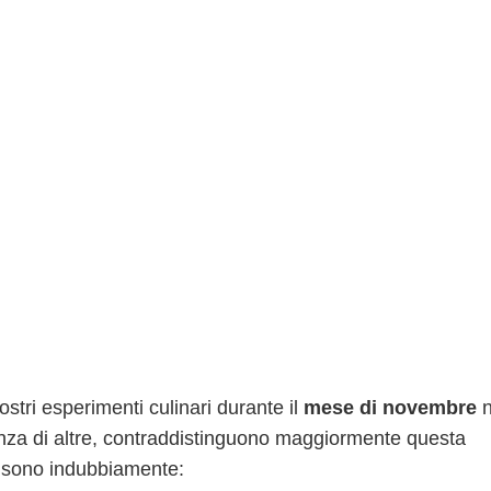
stri esperimenti culinari durante il
mese di novembre
n
nza di altre, contraddistinguono maggiormente questa
ci sono indubbiamente: