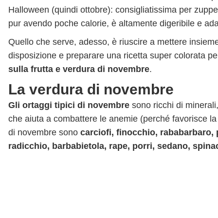
Halloween (quindi ottobre): consigliatissima per zuppe 
pur avendo poche calorie, è altamente digeribile e adat
Quello che serve, adesso, è riuscire a mettere insiem
disposizione e preparare una ricetta super colorata per
sulla frutta e verdura di novembre
.
La verdura di novembre
Gli ortaggi tipici di novembre
sono ricchi di minerali
che aiuta a combattere le anemie (perché favorisce la
di novembre sono
carciofi, finocchio, rababarbaro, p
radicchio, barbabietola, rape, porri, sedano, spina