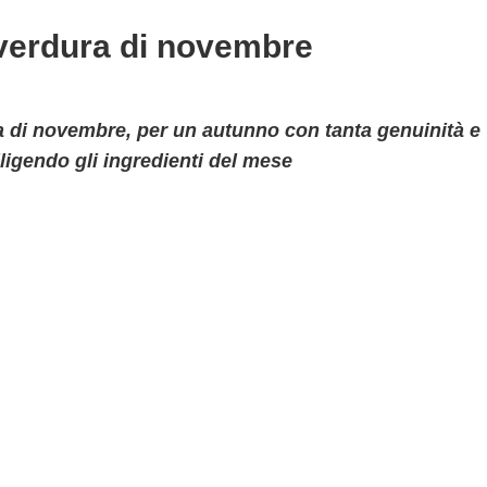
e verdura di novembre
ura di novembre, per un autunno con tanta genuinità e
iligendo gli ingredienti del mese