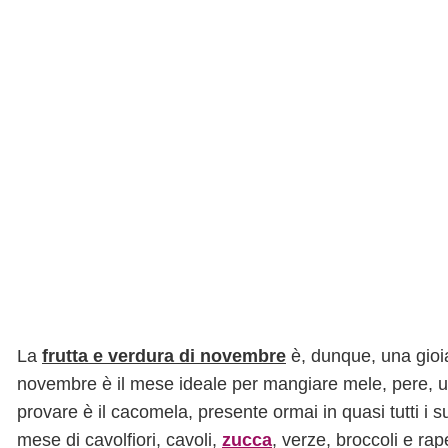
La
frutta e verdura di novembre
è, dunque, una gioia
novembre è il mese ideale per mangiare mele, pere, u
provare è il cacomela, presente ormai in quasi tutti i 
mese di cavolfiori, cavoli,
zucca
, verze, broccoli e ra