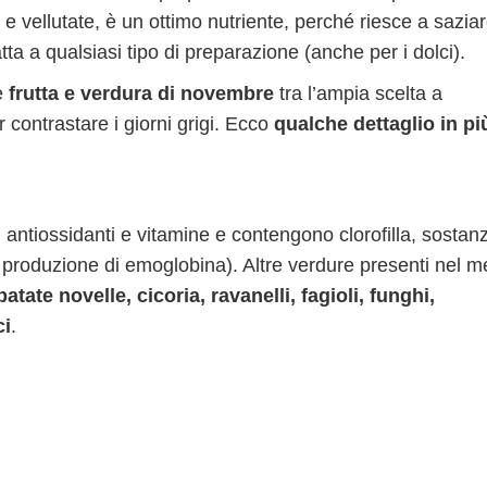
e vellutate, è un ottimo nutriente, perché riesce a sazia
ta a qualsiasi tipo di preparazione (anche per i dolci).
e
frutta e verdura di novembre
tra l’ampia scelta a
 contrastare i giorni grigi. Ecco
qualche dettaglio in pi
, antiossidanti e vitamine e contengono clorofilla, sostan
 produzione di emoglobina). Altre verdure presenti nel 
atate novelle, cicoria, ravanelli, fagioli, funghi,
ci
.