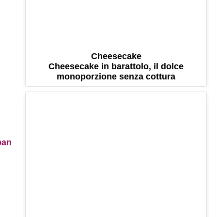
Cheesecake
Cheesecake in barattolo, il dolce
monoporzione senza cottura
pan