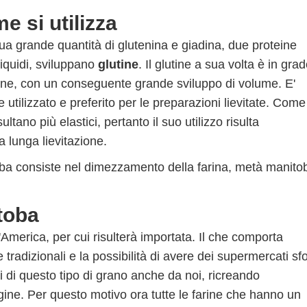
e si utilizza
 sua grande quantità di glutenina e giadina, due proteine
liquidi, sviluppano
glutine
. Il glutine a sua volta è in grad
azione, con un conseguente grande sviluppo di volume. E'
 utilizzato e preferito per le preparazioni lievitate. Come
ultano più elastici, pertanto il suo utilizzo risulta
a lunga lievitazione.
toba consiste nel dimezzamento della farina, metà manito
toba
America, per cui risulterà importata. Il che comporta
tradizionali e la possibilità di avere dei supermercati sfor
ni di questo tipo di grano anche da noi, ricreando
rigine. Per questo motivo ora tutte le farine che hanno un