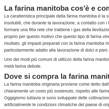
La farina manitoba cos'è e com
La caratteristica principale della farina manitoba è la
insolubili, che durante la lavorazione, a contatto con i 
formare una fitta rete che trattiene i gas della lievit
proprio per questo motivo che questo tipo di farina vine
risultato, gli impasti preparati con la farina manitoba ris
particolarmente adatto alla lavorazione di dolci e pani 
Uno dei modi più comuni di utilizzo della farina mani
metà farina debole.
Dove si compra la farina mani
La farina manitoba originaria proviene come detto dall'
chiaramente un costo più sostenuto, rispetto alle farine 
Oggigiorno tuttavia si sono sviluppate delle coltivazio
artificialmente le condizioni climatiche del paese di o