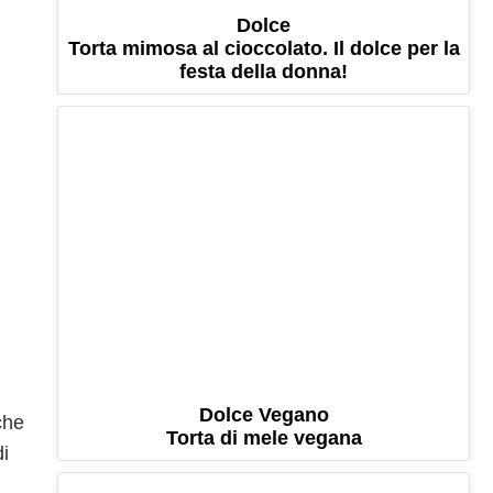
Dolce
Torta mimosa al cioccolato. Il dolce per la
festa della donna!
i
Dolce Vegano
che
Torta di mele vegana
di