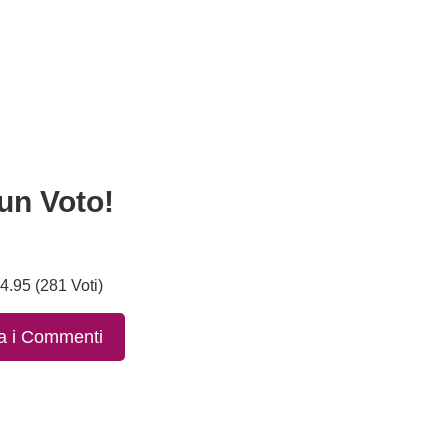
un Voto!
4.95 (281 Voti)
a i Commenti