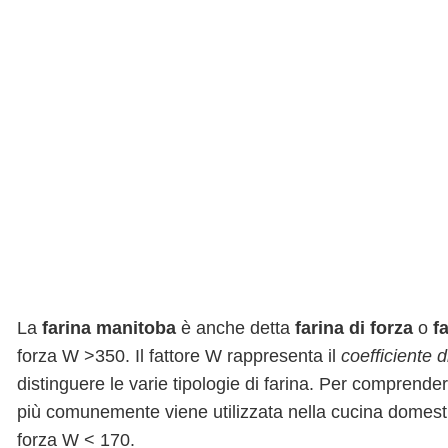
La
farina manitoba
è anche detta
farina di forza
o
f
forza W >350. Il fattore W rappresenta il
coefficiente d
distinguere le varie tipologie di farina. Per comprende
più comunemente viene utilizzata nella cucina domestica
forza W < 170.