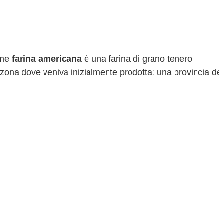
ome
farina americana
è una farina di grano tenero
zona dove veniva inizialmente prodotta: una provincia d