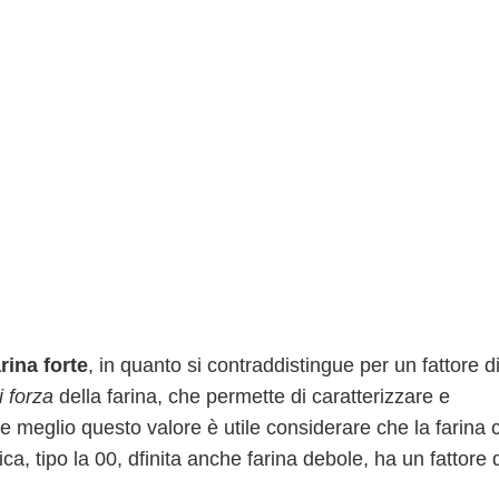
arina forte
, in quanto si contraddistingue per un fattore d
i forza
della farina, che permette di caratterizzare e
re meglio questo valore è utile considerare che la farina 
, tipo la 00, dfinita anche farina debole, ha un fattore 