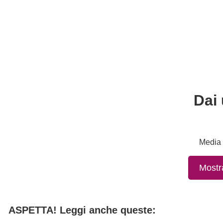
Dai 
Media 
Mostr
ASPETTA! Leggi anche queste: