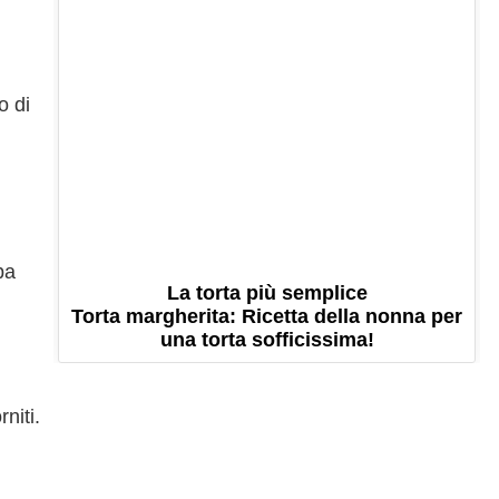
o di
ba
La torta più semplice
Torta margherita: Ricetta della nonna per
una torta sofficissima!
niti.