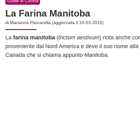
Guide di Cucina
La Farina Manitoba
di
Marianna Pascarella
(aggiornata il 10-03-2015)
La
farina manitoba
(
trictum aestivum
) nota anche c
proveniente dal Nord America e deve il suo nome alla 
Canada che si chiama appunto Manitoba.