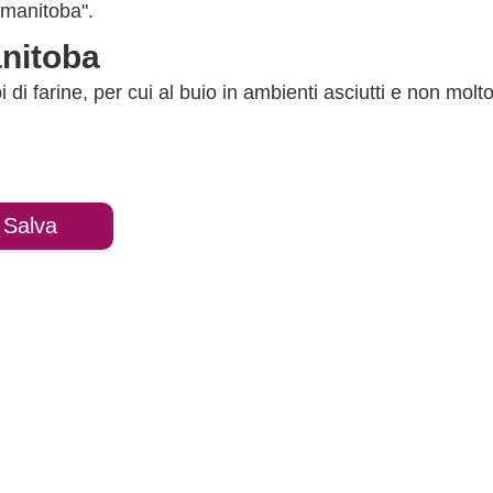
"manitoba".
anitoba
ipi di farine, per cui al buio in ambienti asciutti e non molt
Salva