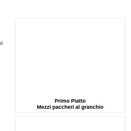
el
Primo Piatto
Mezzi paccheri al granchio