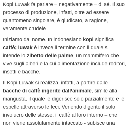
Kopi Luwak fa parlare – negativamente – di sé. Il suo
processo di produzione, infatti, oltre ad essere
quantomeno singolare, è giudicato, a ragione,
veramente crudele.
Iniziamo dal nome. In indonesiano
kopi
significa
caffè; luwak
è invece il termine con il quale si
intende lo
zibetto delle palme
, un mammifero che
vive sugli alberi e la cui alimentazione include roditori,
insetti e bacche.
Il Kopi Luwak si realizza, infatti, a partire dalle
bacche di caffè ingerite dall’animale
, simile alla
mangusta, il quale le digerisce solo parzialmente e le
espelle attraverso le feci. Venendo digerito il solo
involucro delle stesse, il caffè al loro interno – che
non viene assolutamente intaccato - subisce una