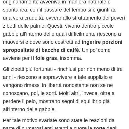
originariamente avveniva in maniera naturale e
spontanea, con il passare del tempo si è giunti ad
una vera crudeltà, ovvero allo sfruttamento dei poveri
zibetti delle palme. Questi, vivono dentro piccole
gabbie all’interno delle quali difficilmente riescono a
muoversi e dove sono costretti ad
ingerire porzioni
spropositate di bacche di caffè
. Un po’ come
avviene per
il foie gras
, insomma.
Gli zibetti più fortunati - rinchiusi per non meno di tre
anni - riescono a sopravvivere a tale supplizio e
vengono rimessi in libertà nonostante non se ne
conoscano, poi, le sorti. Molti altri, invece, oltre a
perdere il pelo, mostrano segni di squilibrio già
all’interno delle gabbie.
Per tale motivo svariate sono state le reazioni da
parte di numerosi enti aventi a cuore la sorte degli