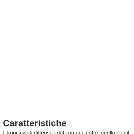
Caratteristiche
Il kopi luwak differisce dal comune caffè, quello con il