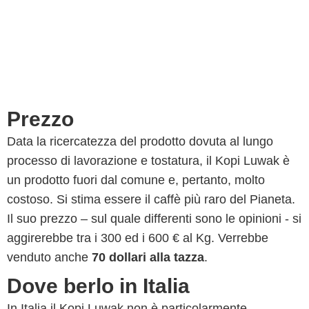
Prezzo
Data la ricercatezza del prodotto dovuta al lungo
processo di lavorazione e tostatura, il Kopi Luwak è
un prodotto fuori dal comune e, pertanto, molto
costoso. Si stima essere il caffè più raro del Pianeta.
Il suo prezzo – sul quale differenti sono le opinioni - si
aggirerebbe tra i 300 ed i 600 € al Kg. Verrebbe
venduto anche
70 dollari alla tazza
.
Dove berlo in Italia
In Italia il Kopi Luwak non è particolarmente