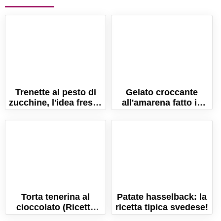
Trenette al pesto di
Gelato croccante
zucchine, l'idea fresca
all'amarena fatto in
per l'estate!
casa
Torta tenerina al
Patate hasselback: la
cioccolato (Ricetta
ricetta tipica svedese!
veloce e senza lievito!)