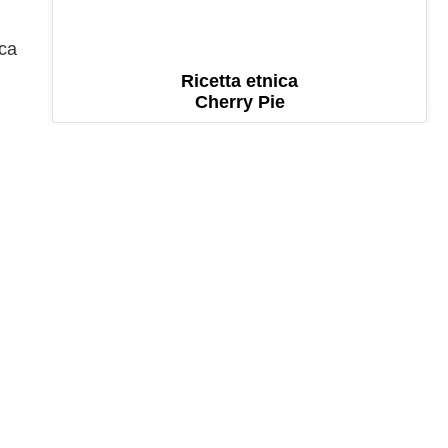
sca
Ricetta etnica
Cherry Pie