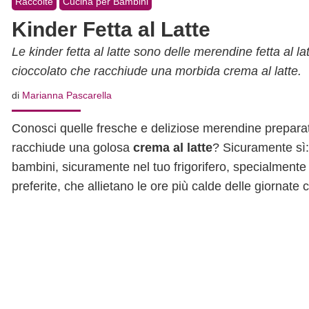
Raccolte
Cucina per Bambini
Kinder Fetta al Latte
Le kinder fetta al latte sono delle merendine fetta al l
cioccolato che racchiude una morbida crema al latte.
di
Marianna Pascarella
Conosci quelle fresche e deliziose merendine prepara
racchiude una golosa
crema al latte
? Sicuramente sì
bambini, sicuramente nel tuo frigorifero, specialmente 
preferite, che allietano le ore più calde delle giornat