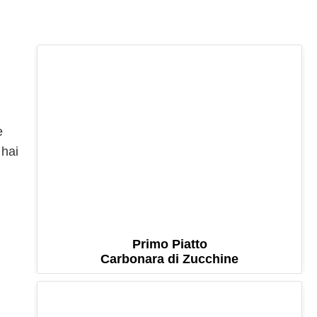
e
 hai
Primo Piatto
Carbonara di Zucchine