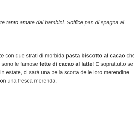
atte tanto amate dai bambini. Soffice pan di spagna al
te con due strati di morbida
pasta biscotto al cacao
ch
: sono le famose
fette di cacao al latte
! E soprattutto se
in estate, ci sarà una bella scorta delle loro merendine
e con una fresca merenda.