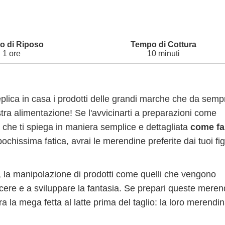
1 ore
10 minuti
eplica in casa i prodotti delle grandi marche che da semp
ra alimentazione! Se l'avvicinarti a preparazioni come
ta che ti spiega in maniera semplice e dettagliata
come fa
hissima fatica, avrai le merendine preferite dai tuoi fig
ni, la manipolazione di prodotti come quelli che vengono
rescere e a sviluppare la fantasia. Se prepari queste mere
a la mega fetta al latte prima del taglio: la loro merendin