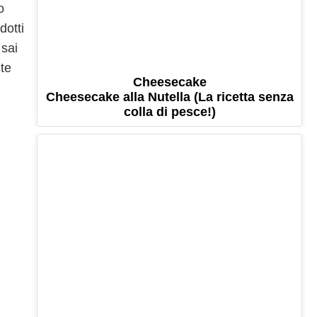
o
dotti
 sai
nte
Cheesecake
Cheesecake alla Nutella (La ricetta senza
colla di pesce!)