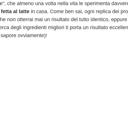
te", che almeno una volta nella vita le sperimenta davver
fetta al latte
in casa. Come ben sai, ogni replica dei pro
he non otterrai mai un risultato del tutto identico, eppure
ca degli ingredienti migliori ti porta un risultato eccelle
el sapore ovviamente)!