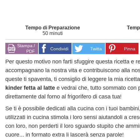
50 minuti
Stampa /
Condividi
Twitta
Pinna
PDF
Per questo motivo non farti sfuggire questa ricetta e r
accompagnano la nostra vita e contribuiscono alla nost
queste ti spaventa, ti consiglio di leggere la mia ricet
kinder fetta al latte
e vedrai che, tutto sommato con poc
direttamente dal forno al frigorifero di casa tua!
Se ti è possibile dedicati alla cucina con i tuoi bambi
utilizzati in cucina stimola i loro sensi aiutandoli a c
con loro, non perderti il loro sguardo stupito che ammir
cuore... in formato extra li lascerà senza parole!