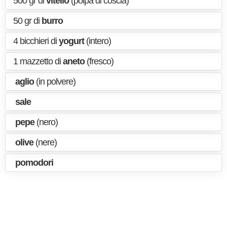
500 gr di
vitello
(polpa di coscia)
50 gr di
burro
4 bicchieri di
yogurt
(intero)
1 mazzetto di
aneto
(fresco)
aglio
(in polvere)
sale
pepe
(nero)
olive
(nere)
pomodori