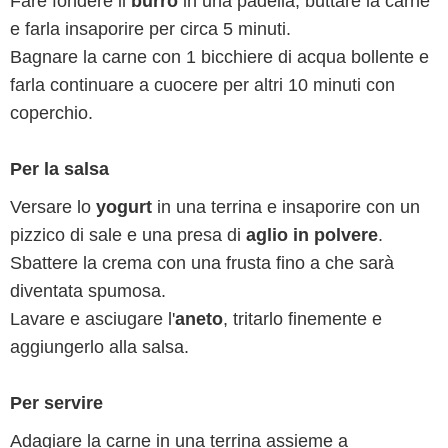
Fare fondere il
burro
in una padella, buttare la carne
e farla insaporire per circa 5 minuti.
Bagnare la carne con 1 bicchiere di acqua bollente e
farla continuare a cuocere per altri 10 minuti con
coperchio.
Per la salsa
Versare lo
yogurt
in una terrina e insaporire con un
pizzico di sale e una presa di
aglio in polvere
.
Sbattere la crema con una frusta fino a che sarà
diventata spumosa.
Lavare e asciugare l'
aneto
, tritarlo finemente e
aggiungerlo alla salsa.
Per servire
Adagiare la carne in una terrina assieme a