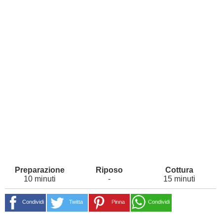
10 minuti
-
15 minuti
Condividi
Twitta
Pinna
Condividi