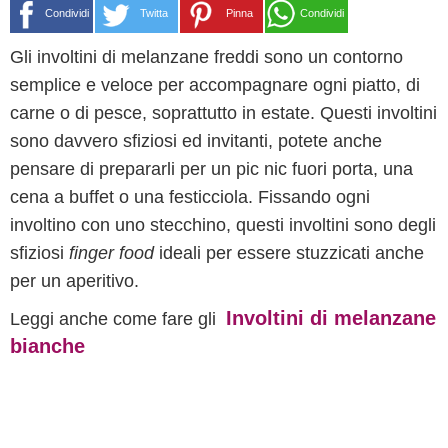
Condividi
Twitta
Pinna
Condividi
Gli involtini di melanzane freddi sono un contorno
semplice e veloce per accompagnare ogni piatto, di
carne o di pesce, soprattutto in estate. Questi involtini
sono davvero sfiziosi ed invitanti, potete anche
pensare di prepararli per un pic nic fuori porta, una
cena a buffet o una festicciola. Fissando ogni
involtino con uno stecchino, questi involtini sono degli
sfiziosi
finger food
ideali per essere stuzzicati anche
per un aperitivo.
Involtini di melanzane
Leggi anche come fare gli
bianche