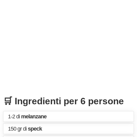
🛒 Ingredienti per 6 persone
1-2 di
melanzane
150 gr di
speck