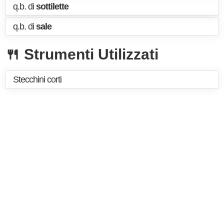
q.b. di
sottilette
q.b. di
sale
🍴 Strumenti Utilizzati
Stecchini corti