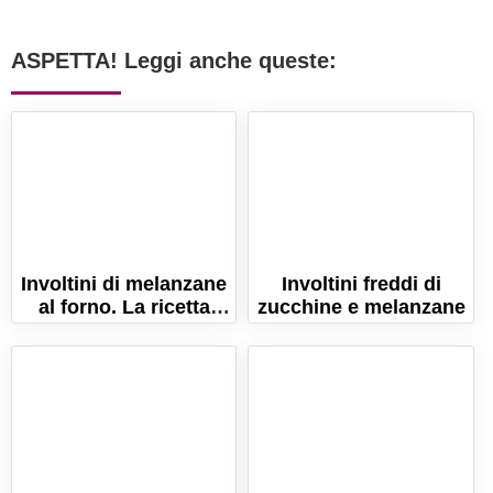
ASPETTA! Leggi anche queste:
Involtini di melanzane
Involtini freddi di
al forno. La ricetta
zucchine e melanzane
gustosa con
prosciutto!