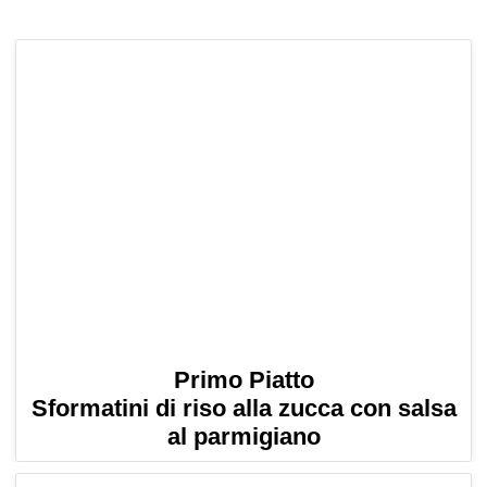
Primo Piatto
Sformatini di riso alla zucca con salsa
al parmigiano