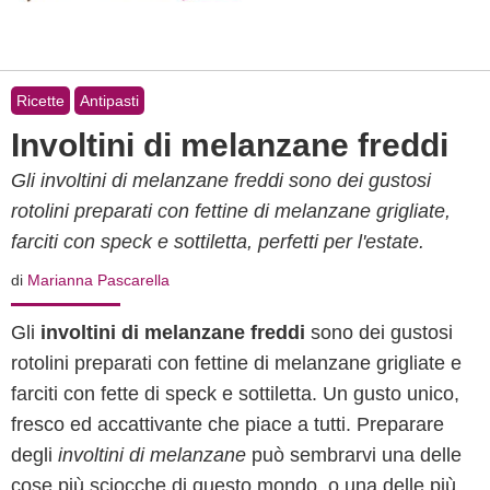
Ricette
Antipasti
Involtini di melanzane freddi
Gli involtini di melanzane freddi sono dei gustosi
rotolini preparati con fettine di melanzane grigliate,
farciti con speck e sottiletta, perfetti per l'estate.
di
Marianna Pascarella
Gli
involtini di melanzane freddi
sono dei gustosi
rotolini preparati con fettine di melanzane grigliate e
farciti con fette di speck e sottiletta. Un gusto unico,
fresco ed accattivante che piace a tutti. Preparare
degli
involtini di melanzane
può sembrarvi una delle
cose più sciocche di questo mondo, o una delle più