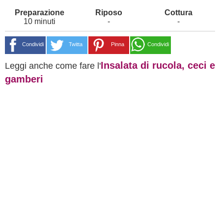
10 minuti
-
-
Condividi
Twitta
Pinna
Condividi
Insalata di rucola, ceci e
Leggi anche come fare l'
gamberi