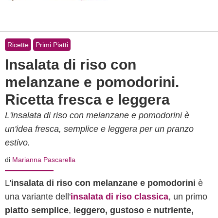
Ricette
Primi Piatti
Insalata di riso con
melanzane e pomodorini.
Ricetta fresca e leggera
L'insalata di riso con melanzane e pomodorini è
un'idea fresca, semplice e leggera per un pranzo
estivo.
di
Marianna Pascarella
L'
insalata di riso con melanzane e pomodorini
è
una variante dell'
insalata di riso classica
, un primo
piatto semplice
,
leggero, gustoso
e
nutriente,