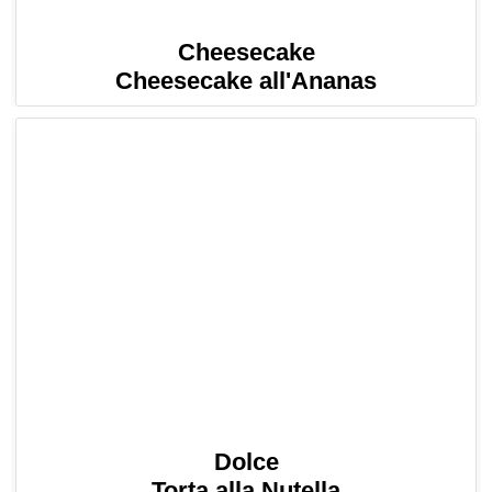
Cheesecake
Cheesecake all'Ananas
Dolce
Torta alla Nutella