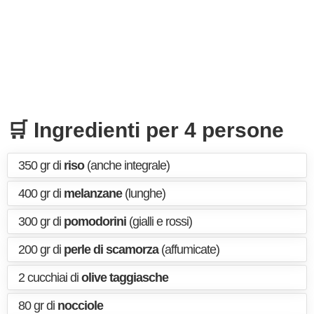
🛒 Ingredienti per 4 persone
350 gr di
riso
(anche integrale)
400 gr di
melanzane
(lunghe)
300 gr di
pomodorini
(gialli e rossi)
200 gr di
perle di scamorza
(affumicate)
2 cucchiai di
olive taggiasche
80 gr di
nocciole