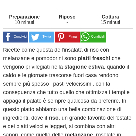
10 minuti
-
15 minuti
Condividi
Twitta
Pinna
Condividi
Ricette come questa dell'insalata di riso con
melanzane e pomodorini sono
piatti freschi
che
vengono privilegiati nella
stagione estiva
, quando il
caldo e le giornate trascorse fuori casa rendono
sempre più spesso i pasti velocissimi, con la
conseguenza che tutto quello che ottimizza i tempi e
appaga il palato è sempre qualcosa da preferire. In
questo piatto abbiamo una bella combinazione di
ingredienti, dove il
riso
, un grande favorito dell'estate
e dei piatti veloci e leggeri, si combina con altri
sapori, come quello delle
melanzane
, rosolate in