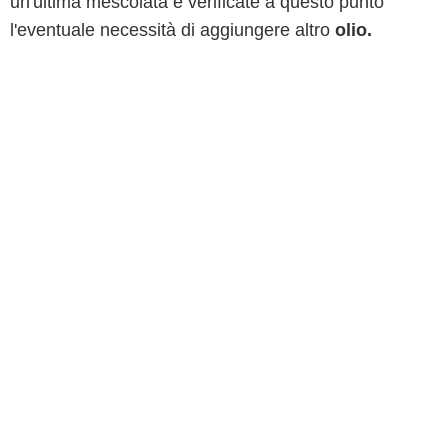
un'ultima mescolata e verificate a questo punto
l'eventuale necessità di aggiungere altro
olio.