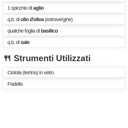
1 spicchio di
aglio
q.b. di
olio d'oliva
(extravergine)
qualche foglia di
basilico
q.b. di
sale
🍴 Strumenti Utilizzati
Ciotola (terrina) in vetro
Padella