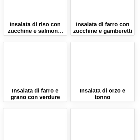
Insalata di riso con
Insalata di farro con
zucchine e salmone.
zucchine e gamberetti
La ricetta veloce e
buonissima!
Insalata di farro e
Insalata di orzo e
grano con verdure
tonno