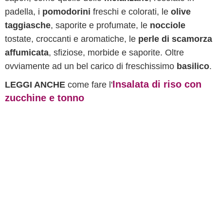
padella, i
pomodorini
freschi e colorati, le
olive
taggiasche
, saporite e profumate, le
nocciole
tostate, croccanti e aromatiche, le
perle di scamorza
affumicata
, sfiziose, morbide e saporite. Oltre
ovviamente ad un bel carico di freschissimo
basilico
.
Insalata di riso con
LEGGI ANCHE
come fare l'
zucchine e tonno