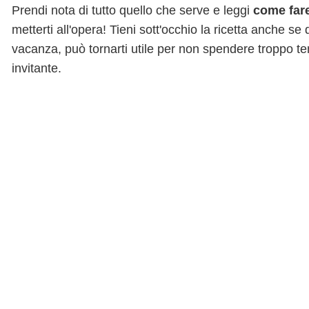
Prendi nota di tutto quello che serve e leggi
come fare
metterti all'opera! Tieni sott'occhio la ricetta anche s
vacanza, può tornarti utile per non spendere troppo t
invitante.