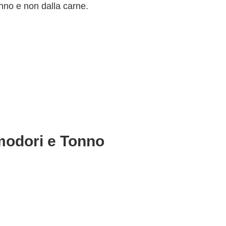
onno e non dalla carne.
omodori e Tonno