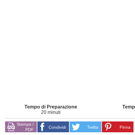
20 minuti
Stampa /
Condividi
Twitta
Pinna
PDF