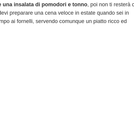
 una insalata di pomodori e tonno
, poi non ti resterà 
e devi preparare una cena veloce in estate quando sei in
empo ai fornelli, servendo comunque un piatto ricco ed