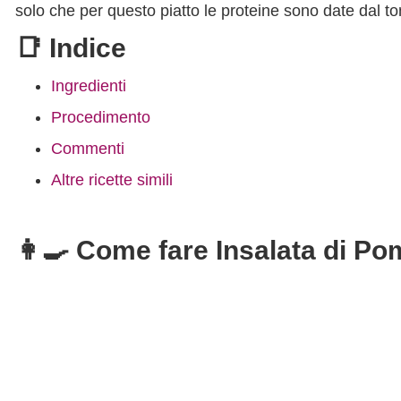
solo che per questo piatto le proteine sono date dal t
📑 Indice
Ingredienti
Procedimento
Commenti
Altre ricette simili
👩‍🍳 Come fare Insalata di P