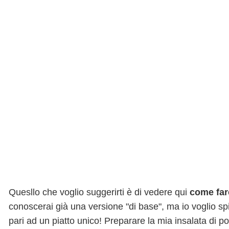
Quesllo che voglio suggerirti è di vedere qui
come far
conoscerai già una versione "di base", ma io voglio spieg
pari ad un piatto unico! Preparare la mia insalata di 