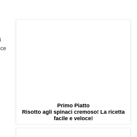
i
ice
Primo Piatto
Risotto agli spinaci cremoso! La ricetta
facile e veloce!