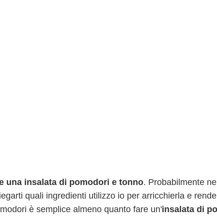
e una insalata di pomodori e tonno
. Probabilmente ne
arti quali ingredienti utilizzo io per arricchierla e rende
pomodori è semplice almeno quanto fare un'
insalata di po