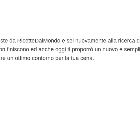
ste da RicetteDalMondo e sei nuovamente alla ricerca d
non finiscono ed anche oggi ti proporrò un nuovo e sempl
re un ottimo contorno per la tua cena.