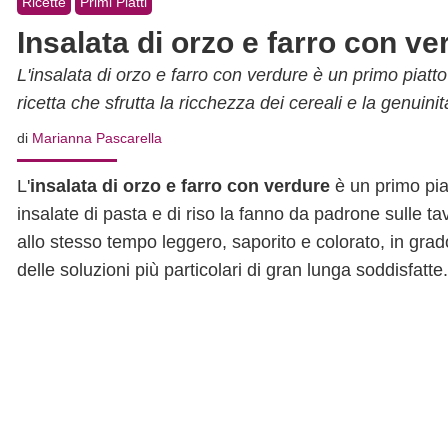
Ricette
Primi Piatti
Insalata di orzo e farro con ve
L'insalata di orzo e farro con verdure è un primo piat
ricetta che sfrutta la ricchezza dei cereali e la genuini
di
Marianna Pascarella
L'
insalata di orzo e farro con verdure
è un primo piat
insalate di pasta e di riso la fanno da padrone sulle ta
allo stesso tempo leggero, saporito e colorato, in grad
delle soluzioni più particolari di gran lunga soddisfatte.