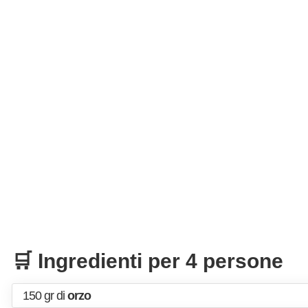
🛒 Ingredienti per 4 persone
150 gr di
orzo