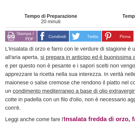
20 minuti
Stampa /
Condividi
Twitta
Pinna
PDF
L'insalata di orzo e farro con le verdure di stagione è 
all'aria aperta,
si prepara in anticipo ed è buonissima 
e per questo non è pesante e i sapori scelti non veng
apprezzare la ricetta nella sua interezza. In verità nel
maionese o salse cremose che rendono il piatto nel c
un
condimento mediterraneo a base di olio extravergin
cotte in padella con un filo d'olio, non è necessario aggi
com'è.
Insalata fredda di orzo, 
Leggi anche come fare l'