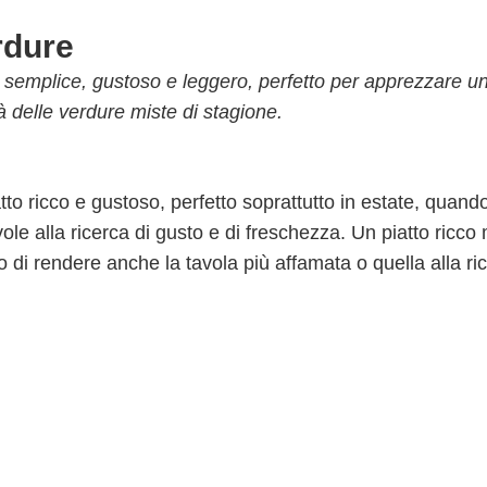
rdure
to semplice, gustoso e leggero, perfetto per apprezzare u
tà delle verdure miste di stagione.
to ricco e gustoso, perfetto soprattutto in estate, quando
vole alla ricerca di gusto e di freschezza. Un piatto ricco
o di rendere anche la tavola più affamata o quella alla ri