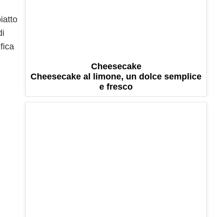
iatto
di
fica
Cheesecake
Cheesecake al limone, un dolce semplice
e fresco