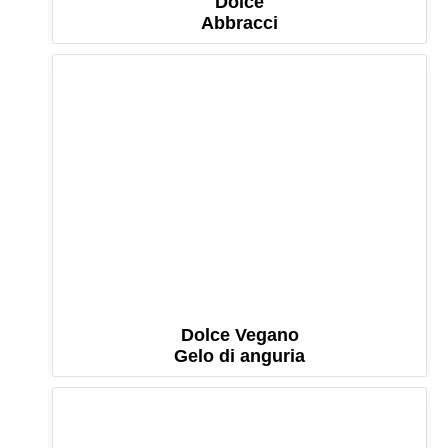
Dolce
Abbracci
Dolce Vegano
Gelo di anguria