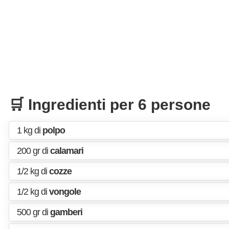
🛒 Ingredienti per 6 persone
1 kg di
polpo
200 gr di
calamari
1/2 kg di
cozze
1/2 kg di
vongole
500 gr di
gamberi