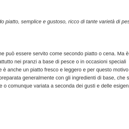
 piatto, semplice e gustoso, ricco di tante varietà di pe
 che può essere servito come secondo piatto o cena. Ma è
ttutto nei pranzi a base di pesce o in occasioni speciali
e è anche un piatto fresco e leggero e per questo motivo
preparata generalmente con gli ingredienti di base, che 
cere o comunque variata a seconda dei gusti e delle esigen