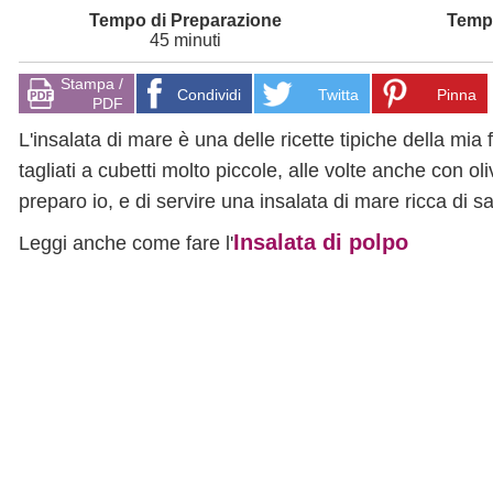
45 minuti
Stampa /
Condividi
Twitta
Pinna
PDF
L'insalata di mare è una delle ricette tipiche della mia
tagliati a cubetti molto piccole, alle volte anche con ol
preparo io, e di servire una insalata di mare ricca di s
Insalata di polpo
Leggi anche come fare l'