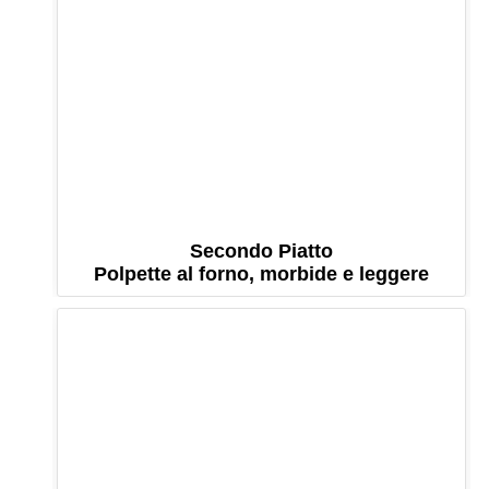
Secondo Piatto
Polpette al forno, morbide e leggere