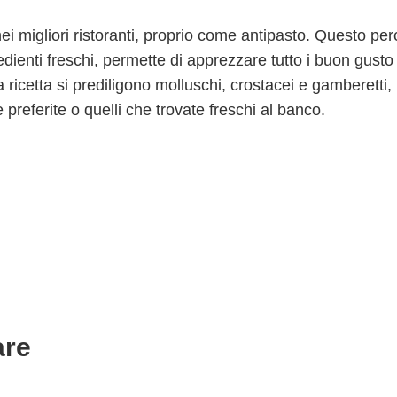
ei migliori ristoranti, proprio come antipasto. Questo pe
dienti freschi, permette di apprezzare tutto i buon gusto
a ricetta si prediligono molluschi, crostacei e gamberetti
 preferite o quelli che trovate freschi al banco.
are