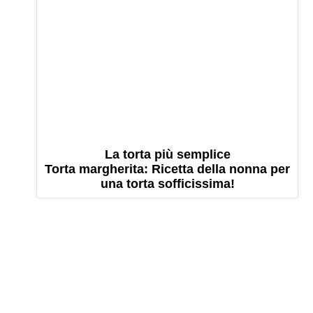
La torta più semplice
Torta margherita: Ricetta della nonna per
una torta sofficissima!