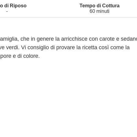
-
60 minuti
 famiglia, che in genere la arricchisce con carote e sedan
ive verdi. Vi consiglio di provare la ricetta così come la
apore e di colore.