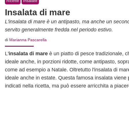
Ricette
Insalate
Insalata di mare
L'insalata di mare è un antipasto, ma anche un secondo
servito generalmente fredda nel periodo estivo.
di
Marianna Pascarella
L'
insalata di mare
è un piatto di pesce tradizionale,
ideale anche, in porzioni ridotte, come antipasto, sopra
come ad esempio a Natale. Oltretutto l'insalata di mar
ideale anche in estate. Questa famosa insalata viene 
indicati nella ricetta, ma può essere arricchita a pia