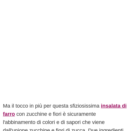
Ma il tocco in più per questa sfiziosissima
insalata di
farro
con zucchine e fiori è sicuramente
l'abbinamento di colori e di sapori che viene
dall'unione zucchine e fiori di zucca. Due ingredienti