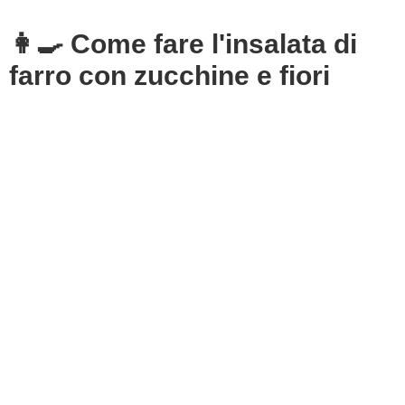
👩‍🍳 Come fare l'insalata di
farro con zucchine e fiori