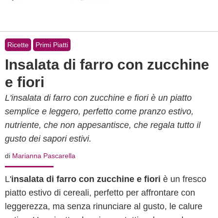
Ricette
Primi Piatti
Insalata di farro con zucchine
e fiori
L'insalata di farro con zucchine e fiori è un piatto
semplice e leggero, perfetto come pranzo estivo,
nutriente, che non appesantisce, che regala tutto il
gusto dei sapori estivi.
di
Marianna Pascarella
L'
insalata di farro con zucchine e fiori
è un fresco
piatto estivo di cereali, perfetto per affrontare con
leggerezza, ma senza rinunciare al gusto, le calure