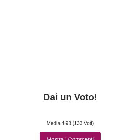
Dai un Voto!
Media 4.98 (133 Voti)
Mostra i Commenti