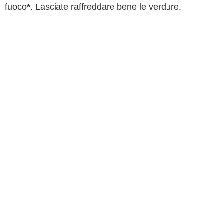
fuoco
*
. Lasciate raffreddare bene le verdure.