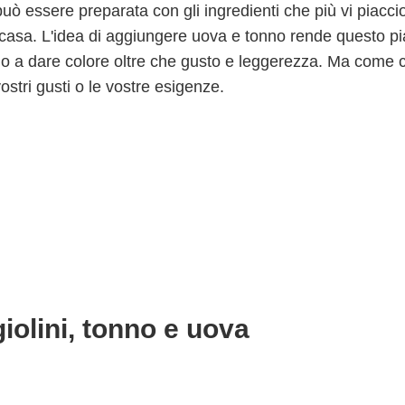
 può essere preparata con gli ingredienti che più vi piacci
 casa. L'idea di aggiungere uova e tonno rende questo pi
ono a dare colore oltre che gusto e leggerezza. Ma come 
ostri gusti o le vostre esigenze.
giolini, tonno e uova