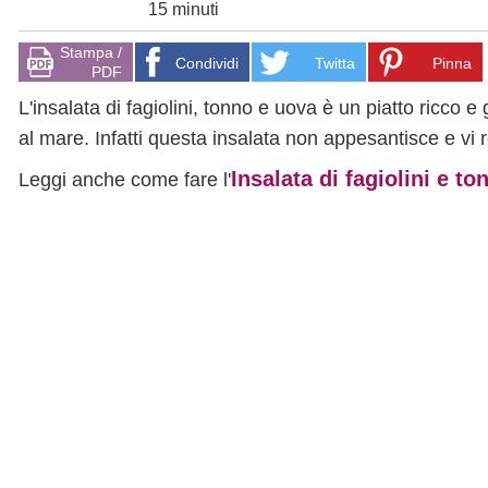
15 minuti
Stampa /
Condividi
Twitta
Pinna
PDF
L'insalata di fagiolini, tonno e uova è un piatto ricco 
al mare. Infatti questa insalata non appesantisce e vi 
Insalata di fagiolini e to
Leggi anche come fare l'