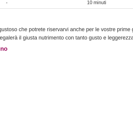
-
10 minuti
e gustoso che potrete riservarvi anche per le vostre prime 
regalerà il giusta nutrimento con tanto gusto e leggerezz
nno