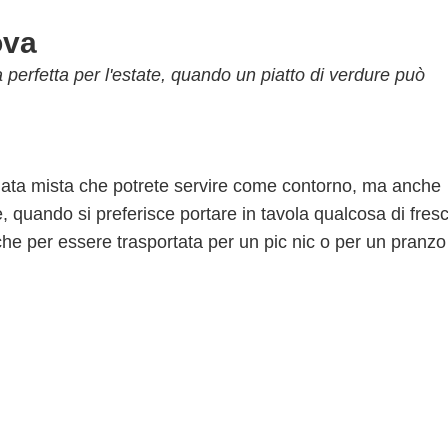
ova
ta perfetta per l'estate, quando un piatto di verdure può
lata mista che potrete servire come contorno, ma anche
e, quando si preferisce portare in tavola qualcosa di fres
che per essere trasportata per un pic nic o per un pranzo