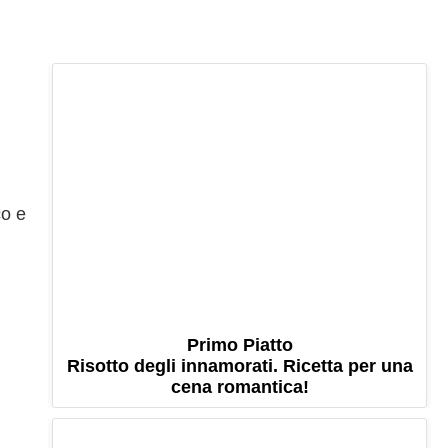
co e
Primo Piatto
Risotto degli innamorati. Ricetta per una
cena romantica!