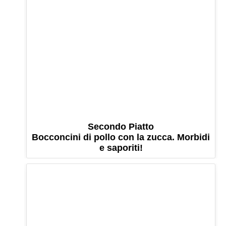
Secondo Piatto
Bocconcini di pollo con la zucca. Morbidi
e saporiti!