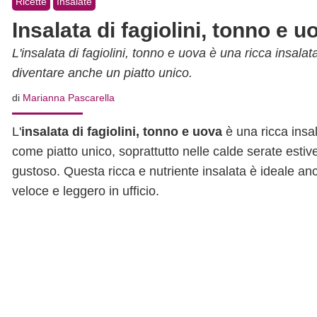
Ricette
Insalate
Insalata di fagiolini, tonno e u
L'insalata di fagiolini, tonno e uova è una ricca insala
diventare anche un piatto unico.
di
Marianna Pascarella
L'
insalata di fagiolini, tonno e uova
è una ricca insa
come piatto unico, soprattutto nelle calde serate estiv
gustoso. Questa ricca e nutriente insalata è ideale an
veloce e leggero in ufficio.