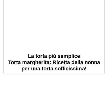
La torta più semplice
Torta margherita: Ricetta della nonna
per una torta sofficissima!