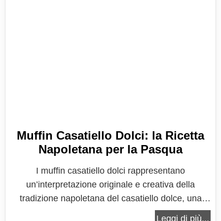
Muffin Casatiello Dolci: la Ricetta
Napoletana per la Pasqua
I muffin casatiello dolci rappresentano
un’interpretazione originale e creativa della
tradizione napoletana del casatiello dolce, una
fusione tra il carattere conviviale e simbolico del
Leggi di più...