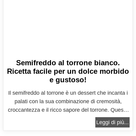
Semifreddo al torrone bianco.
Ricetta facile per un dolce morbido
e gustoso!
Il semifreddo al torrone è un dessert che incanta i
palati con la sua combinazione di cremosità,
croccantezza e il ricco sapore del torrone. Questa
deliziosa preparazione unisce l'eleganza della
Leggi di più...
tradizione italiana con la praticità di un dessert
semigelato, creando un connubio irresistibile di