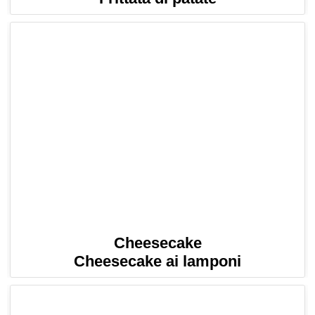
Cheesecake
Cheesecake ai lamponi