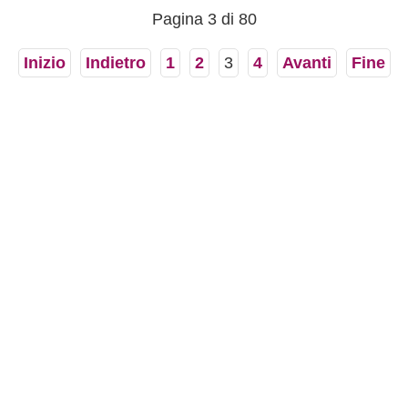
preferisce evitare i prodotti di...
Pagina 3 di 80
Inizio
Indietro
1
2
3
4
Avanti
Fine