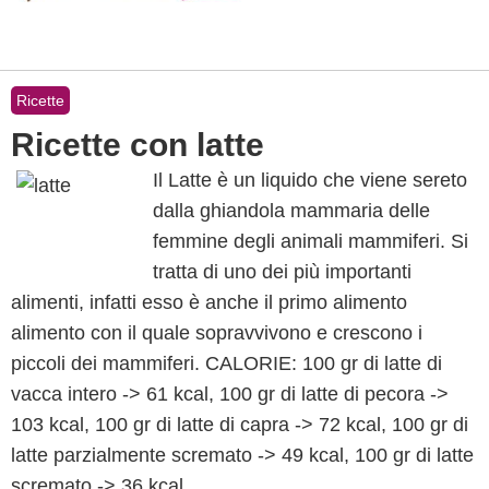
Ricette
Ricette con latte
Il Latte è un liquido che viene sereto
dalla ghiandola mammaria delle
femmine degli animali mammiferi. Si
tratta di uno dei più importanti
alimenti, infatti esso è anche il primo alimento
alimento con il quale sopravvivono e crescono i
piccoli dei mammiferi. CALORIE: 100 gr di latte di
vacca intero -> 61 kcal, 100 gr di latte di pecora ->
103 kcal, 100 gr di latte di capra -> 72 kcal, 100 gr di
latte parzialmente scremato -> 49 kcal, 100 gr di latte
scremato -> 36 kcal.