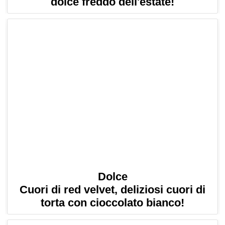
dolce freddo dell'estate!
Dolce
Cuori di red velvet, deliziosi cuori di
torta con cioccolato bianco!