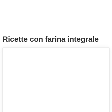
Ricette con farina integrale