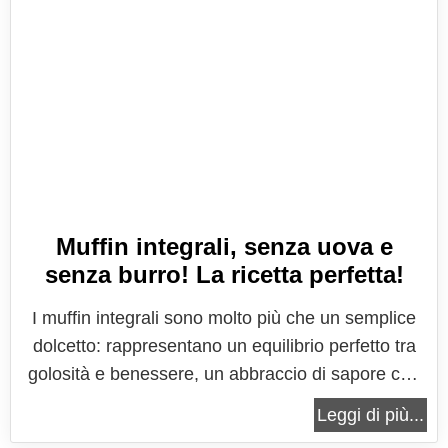
Muffin integrali, senza uova e
senza burro! La ricetta perfetta!
I muffin integrali sono molto più che un semplice
dolcetto: rappresentano un equilibrio perfetto tra
golosità e benessere, un abbraccio di sapore che
riesce a conquistare tanto chi ama la dolcezza
Leggi di più...
autentica quanto chi cerca leggerezza e ingredienti