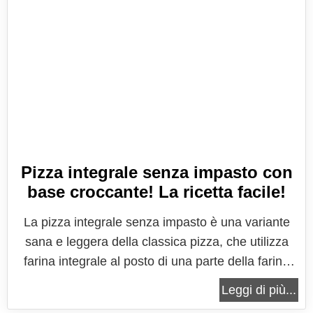
Pizza integrale senza impasto con
base croccante! La ricetta facile!
La pizza integrale senza impasto è una variante
sana e leggera della classica pizza, che utilizza
farina integrale al posto di una parte della farina
bianca e non richiede la lavorazione tradizionale
Leggi di più...
dell'impasto. Questa ricetta, oltre ad essere più