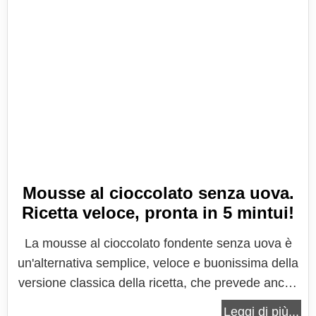
Mousse al cioccolato senza uova.
Ricetta veloce, pronta in 5 mintui!
La mousse al cioccolato fondente senza uova è
un'alternativa semplice, veloce e buonissima della
versione classica della ricetta, che prevede anche
l'utilizzo delle uova. Con questa ricetta che vi
Leggi di più...