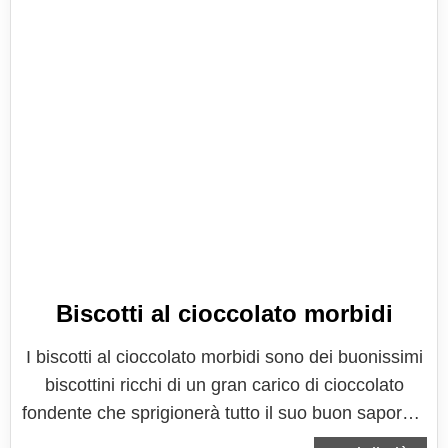
Biscotti al cioccolato morbidi
I biscotti al cioccolato morbidi sono dei buonissimi
biscottini ricchi di un gran carico di cioccolato
fondente che sprigionerà tutto il suo buon sapore e
il suo meraviglioso profumo. Si preparano in