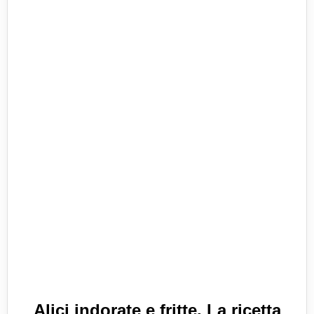
Alici indorate e fritte. La ricetta