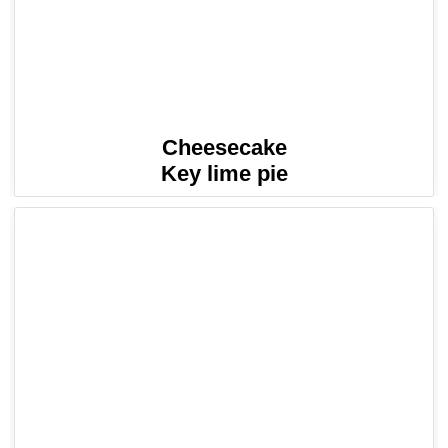
Cheesecake
Key lime pie