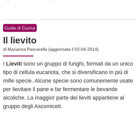
Guide di Cucina
Il lievito
di
Marianna Pascarella
(aggiornata il 02-04-2014)
I
Lieviti
sono un gruppo di funghi, formati da un unico
tipo di cellula eucariota, che si diversificano in più di
mille specie. Alcune specie sono comunemente usate
per lievitare il pane e far fermentare le bevande
alcoliche. La maggior parte dei lieviti appartiene al
gruppo degli Ascomiceti.