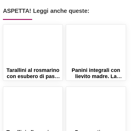
ASPETTA! Leggi anche queste:
Tarallini al rosmarino
Panini integrali con
con esubero di pasta
lievito madre. La
madre
ricetta a lunga
lievitazione!