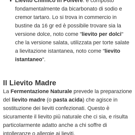
Lievito Chimico in Polvere
: è composto
fondamentalmente da bicarbonato di sodio e
cremor tartaro. Lo si trova in commercio in
bustine da 16 gr ed è possibile trovare sia la
versione dolce, noto come "
lievito per dolci
"
che la versione salata, utilizzata per torte salate
a lievitazione istantanea, noto come "
lievito
istantaneo
".
Il Lievito Madre
La
Fermentazione Naturale
prevede la preparazione
del
lievito madre
(o
pasta acida
) che agisce in
sostituzione dei lieviti confezionati. Questo è
sicuramente il lievito più naturale che ci sia, e risulta
particolarmente adatto anche a chi soffre di
intolleranze o allergie ai lieviti.