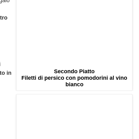
egalo
tro
i
Secondo Piatto
to in
Filetti di persico con pomodorini al vino
bianco