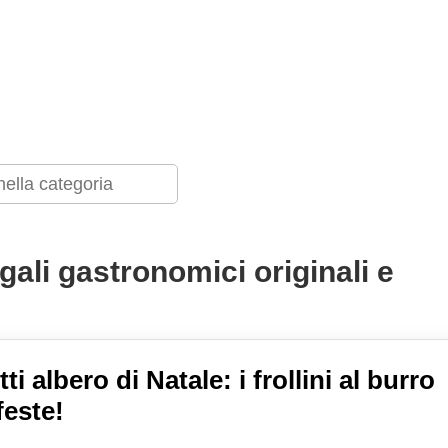
egali gastronomici originali e
ti albero di Natale: i frollini al burro
feste!