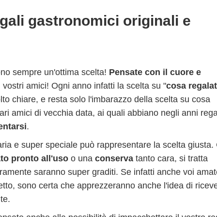
egali gastronomici originali e
no sempre un'ottima scelta!
Pensate con il cuore e
 vostri amici! Ogni anno infatti la scelta su "
cosa regala
to chiare, e resta solo l'imbarazzo della scelta su cosa
ari amici di vecchia data, ai quali abbiano negli anni reg
entarsi
.
ria e super speciale può rappresentare la scelta giusta.
to pronto all'uso
o una
conserva
tanto cara, si tratta
uramente saranno super graditi. Se infatti anche voi ama
retto, sono certa che apprezzeranno anche l'idea di riceve
te.