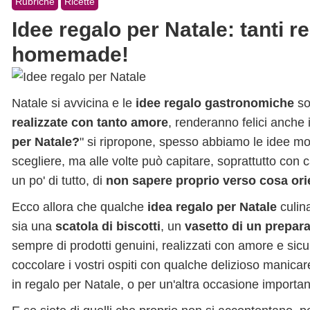
Rubriche
Ricette
Idee regalo per Natale: tanti r
homemade!
Natale si avvicina e le
idee regalo gastronomiche
so
realizzate con tanto amore
, renderanno felici anche i
per Natale?
" si ripropone, spesso abbiamo le idee mol
scegliere, ma alle volte può capitare, soprattutto con c
un po' di tutto, di
non sapere proprio verso cosa ori
Ecco allora che qualche
idea regalo per Natale
culina
sia una
scatola di biscotti
, un
vasetto di un prepara
sempre di prodotti genuini, realizzati con amore e sic
coccolare i vostri ospiti con qualche delizioso manica
in regalo per Natale, o per un'altra occasione importan