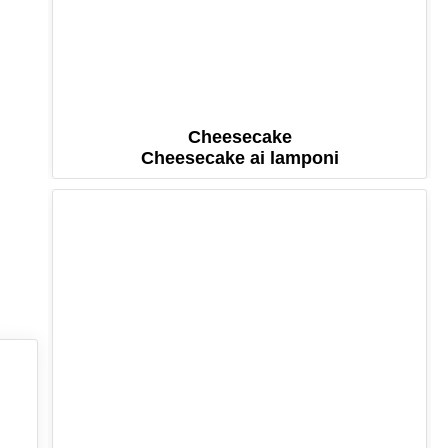
Cheesecake
Cheesecake ai lamponi