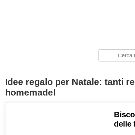
Idee regalo per Natale: tanti r
homemade!
Biscot
delle 