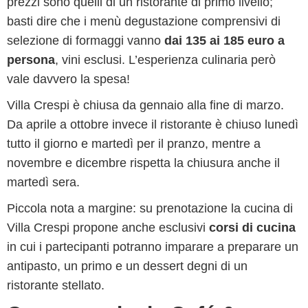
prezzi sono quelli di un ristorante di primo livello;
basti dire che i menù degustazione comprensivi di
selezione di formaggi vanno
dai 135 ai 185 euro a
persona
, vini esclusi. L’esperienza culinaria però
vale davvero la spesa!
Villa Crespi è chiusa da gennaio alla fine di marzo.
Da aprile a ottobre invece il ristorante è chiuso lunedì
tutto il giorno e martedì per il pranzo, mentre a
novembre e dicembre rispetta la chiusura anche il
martedì sera.
Piccola nota a margine: su prenotazione la cucina di
Villa Crespi propone anche esclusivi
corsi di cucina
in cui i partecipanti potranno imparare a preparare un
antipasto, un primo e un dessert degni di un
ristorante stellato.