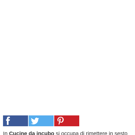
In
Cucine da incubo
si occupa di rimettere in sesto