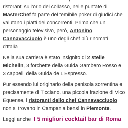
ristoranti sull’orlo del collasso, nelle puntate di
MasterChef
fa parte del temibile poker di giudici che
valutano i piatti dei concorrenti. Prima che un
personaggio televisivo, però,
Antonino
Cannavacciuolo
è uno degli chef più rinomati
d’Italia.
Nella sua carriera è stato insignito di
2 stelle
Michelin
, 3 forchette della Guida Gambero Rosso e
3 cappelli della Guida de L'Espresso.
Pur essendo lui originario della penisola sorrentina e
precisamente di Ticciano, una piccola frazione di Vico
Equense, i
ristoranti dello chef Cannavacciuolo
non si trovano in Campania bensì in
Piemonte
.
I 5 migliori cocktail bar di Roma
Leggi anche