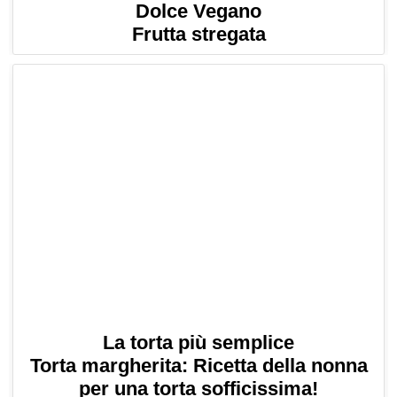
Dolce Vegano
Frutta stregata
La torta più semplice
Torta margherita: Ricetta della nonna
per una torta sofficissima!