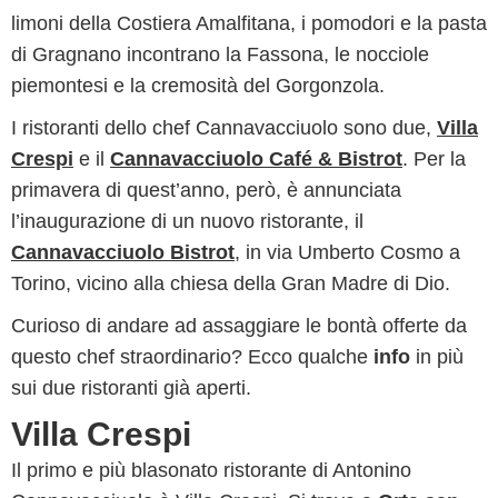
limoni della Costiera Amalfitana, i pomodori e la pasta
di Gragnano incontrano la Fassona, le nocciole
piemontesi e la cremosità del Gorgonzola.
I ristoranti dello chef Cannavacciuolo sono due,
Villa
Crespi
e il
Cannavacciuolo Café & Bistrot
. Per la
primavera di quest’anno, però, è annunciata
l’inaugurazione di un nuovo ristorante, il
Cannavacciuolo Bistrot
, in via Umberto Cosmo a
Torino, vicino alla chiesa della Gran Madre di Dio.
Curioso di andare ad assaggiare le bontà offerte da
questo chef straordinario? Ecco qualche
info
in più
sui due ristoranti già aperti.
Villa Crespi
Il primo e più blasonato ristorante di Antonino