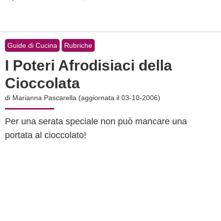
Guide di Cucina
Rubriche
I Poteri Afrodisiaci della
Cioccolata
di
Marianna Pascarella
(aggiornata il 03-10-2006)
Per una serata speciale non può mancare una
portata al cioccolato!