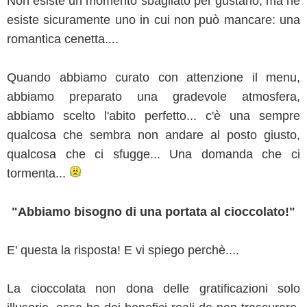
Non esiste un momento sbagliato per gustarlo, ma ne
esiste sicuramente uno in cui non può mancare: una
romantica cenetta....
Quando abbiamo curato con attenzione il menu,
abbiamo preparato una gradevole atmosfera,
abbiamo scelto l'abito perfetto... c'è una sempre
qualcosa che sembra non andare al posto giusto,
qualcosa che ci sfugge... Una domanda che ci
tormenta...
"Abbiamo bisogno di una portata al cioccolato!"
E' questa la risposta! E vi spiego perchè....
La cioccolata non dona delle gratificazioni solo