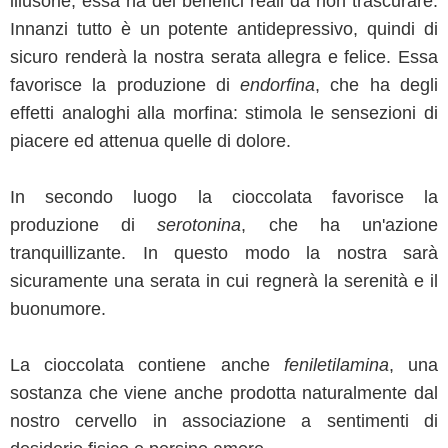
illusorie, essa ha dei benefici reali da non trascurare.
Innanzi tutto è un potente antidepressivo, quindi di
sicuro renderà la nostra serata allegra e felice. Essa
favorisce la produzione di
endorfina
, che ha degli
effetti analoghi alla morfina: stimola le sensezioni di
piacere ed attenua quelle di dolore.
In secondo luogo la cioccolata favorisce la
produzione di
serotonina
, che ha un'azione
tranquillizante. In questo modo la nostra sarà
sicuramente una serata in cui regnerà la serenità e il
buonumore.
La cioccolata contiene anche
feniletilamina
, una
sostanza che viene anche prodotta naturalmente dal
nostro cervello in associazione a sentimenti di