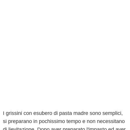
I grissini con esubero di pasta madre sono semplici,
si preparano in pochissimo tempo e non necessitano
di lievitazione. Dopo aver preparato l'impasto ed aver