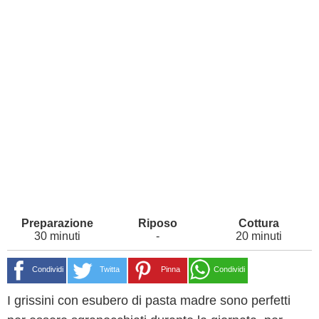
30 minuti
-
20 minuti
Condividi
Twitta
Pinna
Condividi
I grissini con esubero di pasta madre sono perfetti