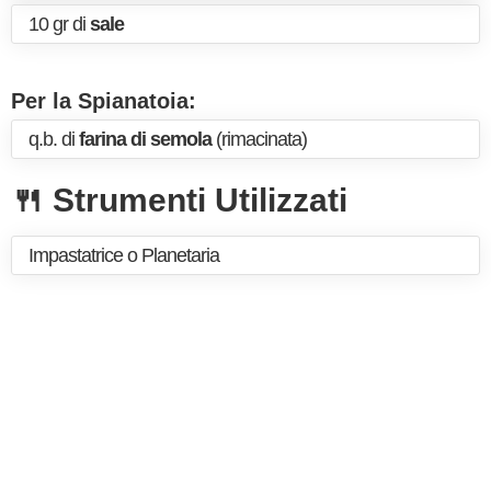
10 gr di
sale
Per la Spianatoia:
q.b. di
farina di semola
(rimacinata)
🍴 Strumenti Utilizzati
Impastatrice o Planetaria