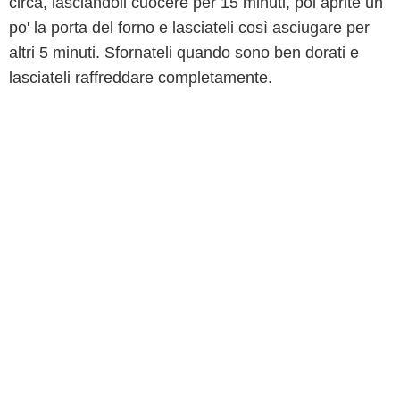
circa, lasciandoli cuocere per 15 minuti, poi aprite un
po' la porta del forno e lasciateli così asciugare per
altri 5 minuti. Sfornateli quando sono ben dorati e
lasciateli raffreddare completamente.