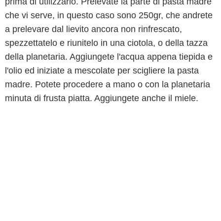
prima di utilizzarlo. Prelevate la parte di pasta madre
che vi serve, in questo caso sono 250gr, che andrete
a prelevare dal lievito ancora non rinfrescato,
spezzettatelo e riunitelo in una ciotola, o della tazza
della planetaria. Aggiungete l'acqua appena tiepida e
l'olio ed iniziate a mescolate per scigliere la pasta
madre. Potete procedere a mano o con la planetaria
minuta di frusta piatta. Aggiungete anche il miele.