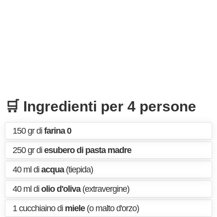
🛒 Ingredienti per 4 persone
150 gr di
farina 0
250 gr di
esubero di pasta madre
40 ml di
acqua
(tiepida)
40 ml di
olio d'oliva
(extravergine)
1 cucchiaino di
miele
(o malto d'orzo)