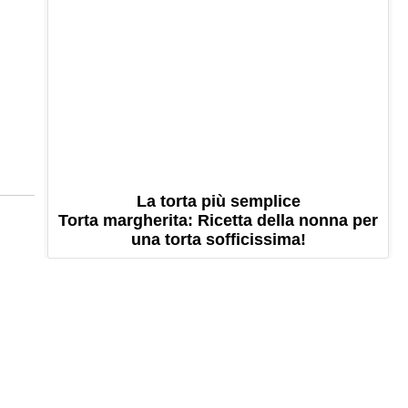
La torta più semplice
Torta margherita: Ricetta della nonna per
una torta sofficissima!