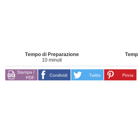
10 minuti
Stampa /
Condividi
Twitta
Pinna
PDF