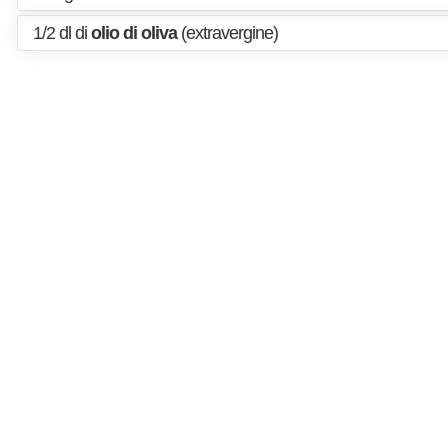
1/2 dl di
olio di oliva
(extravergine)