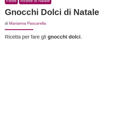
Feste
Ricette di Natale
Gnocchi Dolci di Natale
di
Marianna Pascarella
Ricetta per fare gli
gnocchi dolci
.