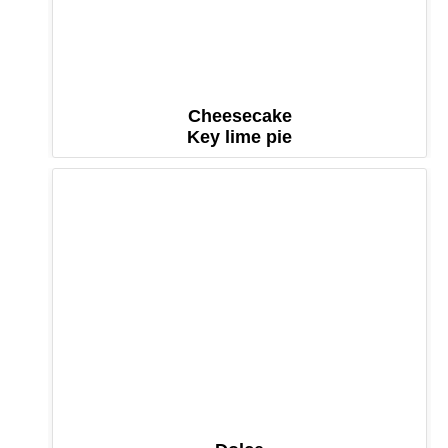
Cheesecake
Key lime pie