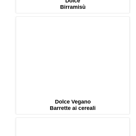
Dolce
Birramisù
Dolce Vegano
Barrette ai cereali