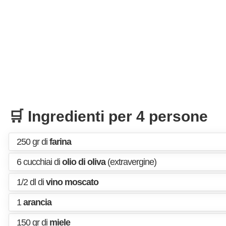
🛒 Ingredienti per 4 persone
250 gr di
farina
6 cucchiai di
olio di oliva
(extravergine)
1/2 dl di
vino moscato
1
arancia
150 gr di
miele