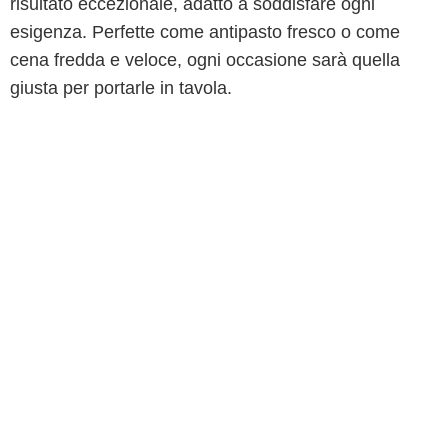
risultato eccezionale, adatto a soddisfare ogni
esigenza. Perfette come antipasto fresco o come
cena fredda e veloce, ogni occasione sarà quella
giusta per portarle in tavola.