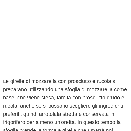
Le girelle di mozzarella con prosciutto e rucola si
preparano utilizzando una sfoglia di mozzarella come
base, che viene stesa, farcita con prosciutto crudo e
rucola, anche se si possono scegliere gli ingredienti
preferiti, quindi arrotolata stretta e conservata in
frigorifero per almeno un'oretta. In questo tempo la
sfoglia prende la forma a girella che rimarrà poi