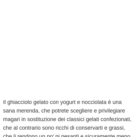
Il ghiacciolo gelato con yogurt e nocciolata è una
sana merenda, che potrete scegliere e privilegiare
magari in sostituzione dei classici gelati confezionati,
che al contrario sono ricchi di conservarti e grassi,
che li rendono un po' pi pesanti e sicuramente meno