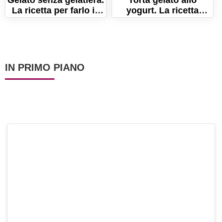
La ricetta per farlo in
yogurt. La ricetta
casa cremosissimo!
semplice per un dolce
fresco!
IN PRIMO PIANO