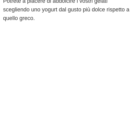
Potrete a piacere di addolcire i vostri gelati
scegliendo uno yogurt dal gusto più dolce rispetto a
quello greco.