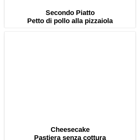
Secondo Piatto
Petto di pollo alla pizzaiola
Cheesecake
Pastiera senza cottura