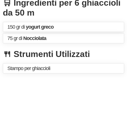
🛒 Ingredienti per 6 ghiaccioli
da 50 m
150 gr di
yogurt greco
75 gr di
Nocciolata
🍴 Strumenti Utilizzati
Stampo per ghiaccioli