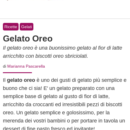
Ricette
Gelati
Gelato Oreo
Il gelato oreo è una buonissimo gelato al fior di latte
arricchito con biscotti oreo sbriciolati.
di
Marianna Pascarella
Il
gelato oreo
è uno dei gusti di gelato più semplice e
buono che ci sia! E' un gelato preparato con una
semplice base di gelato al gusto di fior di latte,
arricchito da croccanti ed irresistibili pezzi di biscotti
oreo. Un gelato semplice e golosissimo, per la
merenda dei vostri bambini o per portare in tavola un
dessert di fine pasto fresco ed invitante!