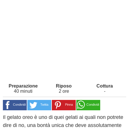
40 minuti
2 ore
-
Condividi
Twitta
Pinna
Condividi
Il gelato oreo è uno di quei gelati ai quali non potrete
dire di no, una bontà unica che deve assolutamente