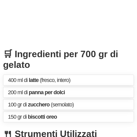
🛒 Ingredienti per 700 gr di
gelato
400 ml di
latte
(fresco, intero)
200 ml di
panna per dolci
100 gr di
zucchero
(semolato)
150 gr di
biscotti oreo
🍴 Strumenti Utilizzati