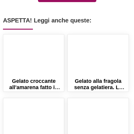
ASPETTA! Leggi anche queste:
Gelato croccante
Gelato alla fragola
all'amarena fatto in
senza gelatiera. La
casa
ricetta per farlo
cremosissimo!