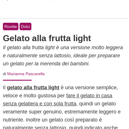
Ricette
Dolci
Gelato alla frutta light
Il gelato alla frutta light è una versione molto leggera
e naturalmente senza lattosio, ideale per preparare
un gelato per la merenda dei bambini.
di
Marianna Pascarella
Il
gelato alla frutta light
è una versione semplice,
veloce e molto gustosa per
fare il gelato in casa
senza gelatiera e con sola frutta
, quindi un gelato
veramente super genuino, estremamente leggero e
nutriente. Inoltre un gelato così preparato è
naturalmente senza lattosio, quindi indicato anche