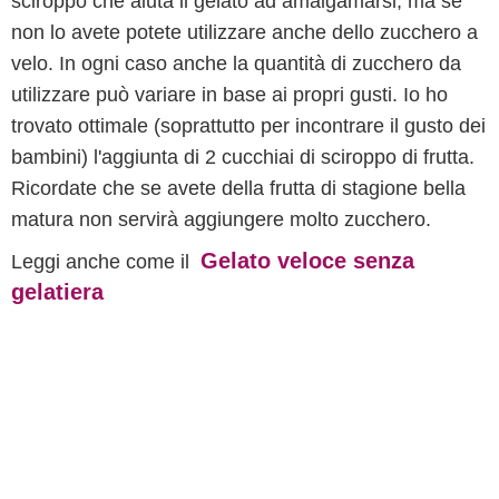
sciroppo che aiuta il gelato ad amalgamarsi, ma se
non lo avete potete utilizzare anche dello zucchero a
velo. In ogni caso anche la quantità di zucchero da
utilizzare può variare in base ai propri gusti. Io ho
trovato ottimale (soprattutto per incontrare il gusto dei
bambini) l'aggiunta di 2 cucchiai di sciroppo di frutta.
Ricordate che se avete della frutta di stagione bella
matura non servirà aggiungere molto zucchero.
Gelato veloce senza
Leggi anche come il
gelatiera