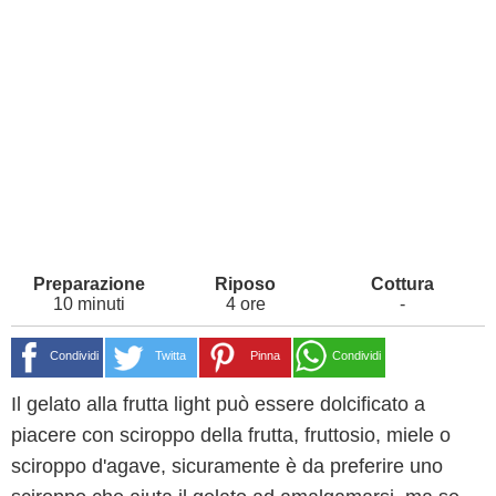
10 minuti
4 ore
-
Condividi
Twitta
Pinna
Condividi
Il gelato alla frutta light può essere dolcificato a
piacere con sciroppo della frutta, fruttosio, miele o
sciroppo d'agave, sicuramente è da preferire uno