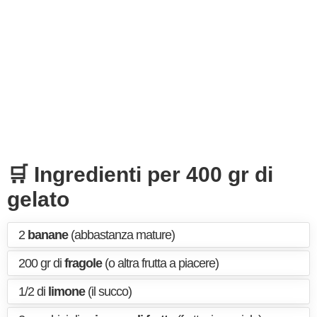
🛒 Ingredienti per 400 gr di
gelato
2
banane
(abbastanza mature)
200 gr di
fragole
(o altra frutta a piacere)
1/2 di
limone
(il succo)