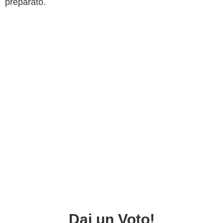
preparato.
Dai un Voto!