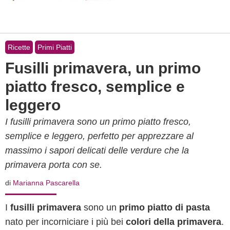
Ricette
Primi Piatti
Fusilli primavera, un primo
piatto fresco, semplice e
leggero
I fusilli primavera sono un primo piatto fresco,
semplice e leggero, perfetto per apprezzare al
massimo i sapori delicati delle verdure che la
primavera porta con se.
di
Marianna Pascarella
I
fusilli primavera
sono un
primo piatto di pasta
nato per incorniciare i più bei
colori della primavera
.