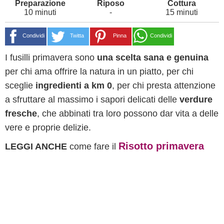
10 minuti
-
15 minuti
Condividi
Twitta
Pinna
Condividi
I fusilli primavera sono
una scelta sana e genuina
per chi ama offrire la natura in un piatto, per chi
sceglie
ingredienti a km 0
, per chi presta attenzione
a sfruttare al massimo i sapori delicati delle
verdure
fresche
, che abbinati tra loro possono dar vita a delle
vere e proprie delizie.
Risotto primavera
LEGGI ANCHE
come fare il