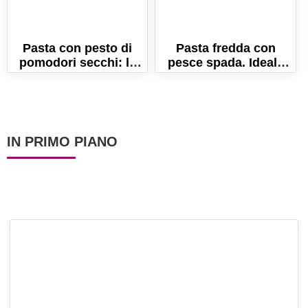
Pasta con pesto di
Pasta fredda con
pomodori secchi: la
pesce spada. Ideale
ricetta facile e
per l'estate!
gustosa!
IN PRIMO PIANO