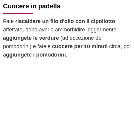
Cuocere in padella
Fate
riscaldare un filo d'olio con il cipollotto
affettato, dopo averlo ammorbidire leggermente
aggiungete le verdure
(ad eccezione dei
pomodorini) e fatele
cuocere per 10 minuti
circa, poi
aggiungete i pomodorini
.