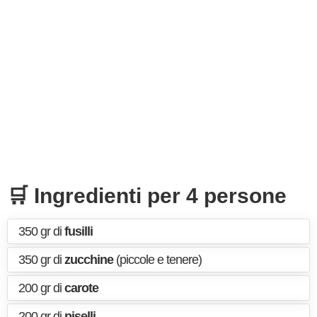
🛒 Ingredienti per 4 persone
350 gr di
fusilli
350 gr di
zucchine
(piccole e tenere)
200 gr di
carote
200 gr di
piselli