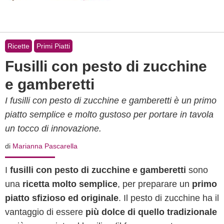
Ricette
Primi Piatti
Fusilli con pesto di zucchine
e gamberetti
I fusilli con pesto di zucchine e gamberetti è un primo
piatto semplice e molto gustoso per portare in tavola
un tocco di innovazione.
di
Marianna Pascarella
I
fusilli con pesto di zucchine e gamberetti
sono
una
ricetta molto semplice
, per preparare un
primo
piatto sfizioso ed originale
. Il pesto di zucchine ha il
vantaggio di essere
più dolce di quello tradizionale