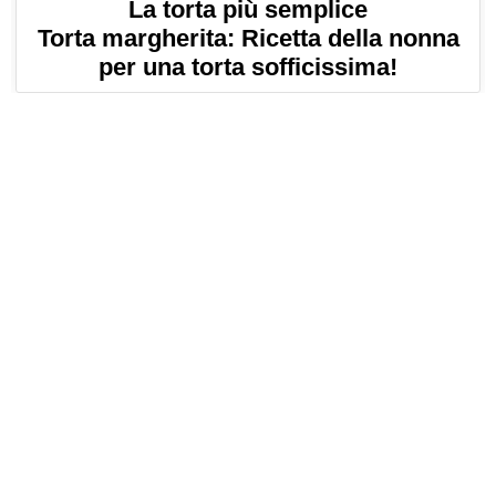
La torta più semplice
Torta margherita: Ricetta della nonna
per una torta sofficissima!