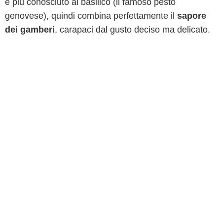
e più conosciuto al basilico (il famoso pesto
genovese), quindi combina perfettamente il
sapore
dei gamberi
, carapaci dal gusto deciso ma delicato.