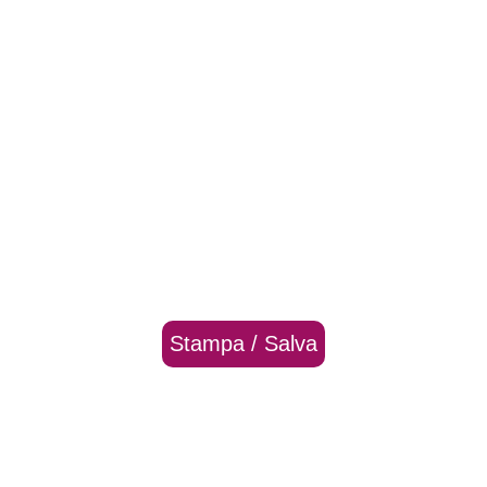
Stampa / Salva