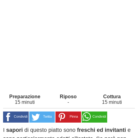
15 minuti
-
15 minuti
Condividi
Twitta
Pinna
Condividi
I
sapori
di questo piatto sono
freschi ed invitanti
e