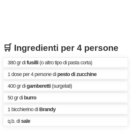
🛒 Ingredienti per 4 persone
380 gr di
fusilli
(o altro tipo di pasta corta)
1 dose per 4 persone di
pesto di zucchine
400 gr di
gamberetti
(surgelati)
50 gr di
burro
1 bicchierino di
Brandy
q.b. di
sale