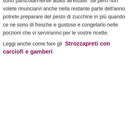
sono particolarmente adatti all'estate. Se però non
volete rinunciarvi anche nella restante parte dell'anno
potrete preparare del pesto di zucchine in più quando
ce ne sono di fresche e gustose e congelarlo nelle
porzioni che vi serviranno per le vostre ricette.
Strozzapreti con
Leggi anche come fare gli
carciofi e gamberi