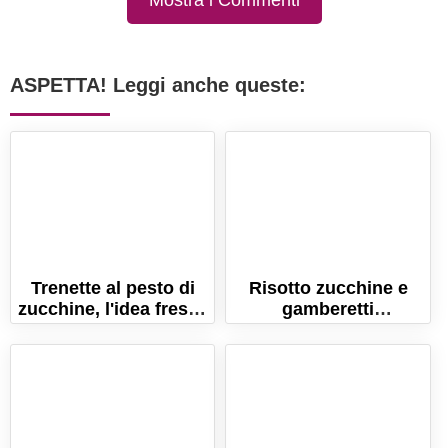
Mostra i Commenti
ASPETTA! Leggi anche queste:
Trenette al pesto di
Risotto zucchine e
zucchine, l'idea fresca
gamberetti
per l'estate!
cremosissimo!