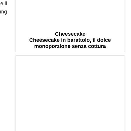
e il
ting
Cheesecake
Cheesecake in barattolo, il dolce
monoporzione senza cottura