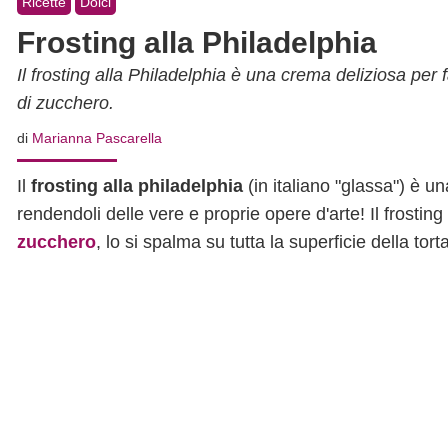
Ricette
Dolci
Frosting alla Philadelphia
Il frosting alla Philadelphia è una crema deliziosa per f
di zucchero.
di
Marianna Pascarella
Il
frosting alla philadelphia
(in italiano "glassa") è u
rendendoli delle vere e proprie opere d'arte! Il frostin
zucchero
, lo si spalma su tutta la superficie della tor