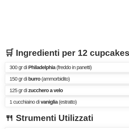
🛒 Ingredienti per 12 cupcake
300 gr di
Philadelphia
(freddo in panetti)
150 gr di
burro
(ammorbidito)
125 gr di
zucchero a velo
1 cucchiaino di
vaniglia
(estratto)
🍴 Strumenti Utilizzati