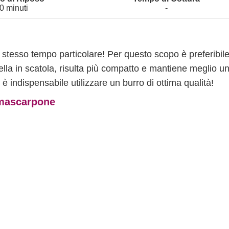
0 minuti
-
o stesso tempo particolare! Per questo scopo è preferibil
quella in scatola, risulta più compatto e mantiene meglio u
è indispensabile utilizzare un burro di ottima qualità!
e mascarpone