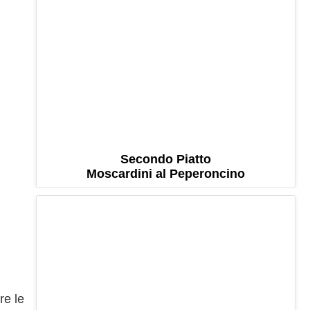
Secondo Piatto
Moscardini al Peperoncino
re le