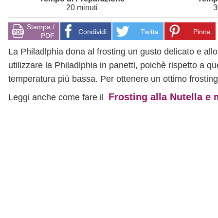
20 minuti
3
Stampa /
Condividi
Twitta
Pinna
PDF
La Philadlphia dona al frosting un gusto delicato e all
utilizzare la Philadlphia in panetti, poichè rispetto a 
temperatura più bassa. Per ottenere un ottimo frosting 
Frosting alla Nutella 
Leggi anche come fare il