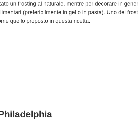
zzato un frosting al naturale, mentre per decorare in gener
alimentari (preferibilmente in gel o in pasta). Uno dei fros
ome quello proposto in questa ricetta.
 Philadelphia