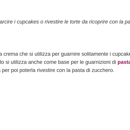
arcire i cupcakes o rivestire le torte da ricoprire con la p
na crema che si utilizza per guarnire solitamente i cupcak
g lo si utilizza anche come base per le guarnizioni di
pasta
ta per poi poterla rivestire con la pasta di zucchero.