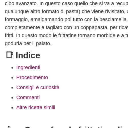
cibo avanzato. In questo caso quello che si va a recu
qualunque altro formato di pasta) che viene rivisitato,
formaggio, amalgamando poi tutto con la besciamella. Il
completamente e tagliato con un coppapasta, per ricav
fritti. In questo modo le frittatine tornano morbide e a 
goduria per il palato.
📑 Indice
Ingredienti
Procedimento
Consigli e curiosità
Commenti
Altre ricette simili