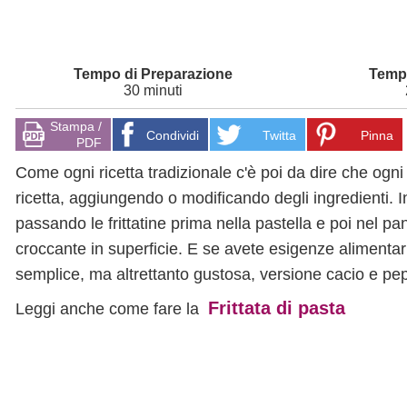
30 minuti
Stampa /
Condividi
Twitta
Pinna
PDF
Come ogni ricetta tradizionale c'è poi da dire che ogni
ricetta, aggiungendo o modificando degli ingredienti. 
passando le frittatine prima nella pastella e poi nel p
croccante in superficie. E se avete esigenze alimenta
semplice, ma altrettanto gustosa, versione cacio e pe
Frittata di pasta
Leggi anche come fare la