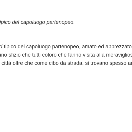
 tipico del capoluogo partenopeo.
od
tipico del capoluogo partenopeo, amato ed apprezzato
 uno sfizio che tutti coloro che fanno visita alla meraviglio
città oltre che come cibo da strada, si trovano spesso 