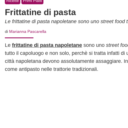
Ricette
Primi Piatti
Frittatine di pasta
Le frittatine di pasta napoletane sono uno street food
di
Marianna Pascarella
Le
frittatine di pasta napoletane
sono uno
street fo
tutto il capoluogo e non solo, perchè si tratta infatti di
città napoletana devono assolutamente assaggiare. In 
come antipasto nelle trattorie tradizionali.