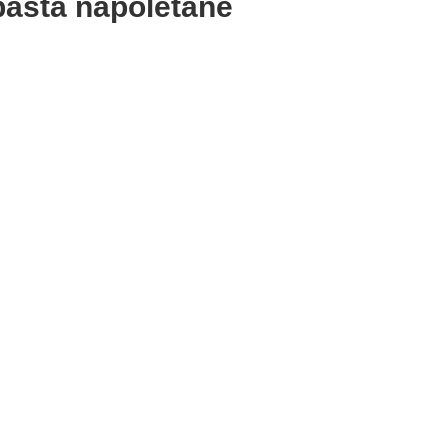
i pasta napoletane