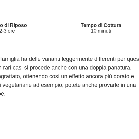
2-3 ore
10 minuti
 famiglia ha delle varianti leggermente differenti per ques
In rari casi si procede anche con una doppia panatura,
angrattato, ottenendo così un effetto ancora più dorato e
ri vegetariane ad esempio, potete anche provarle in una
pe.