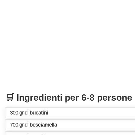
🛒 Ingredienti per 6-8 persone
300 gr di
bucatini
700 gr di
besciamella