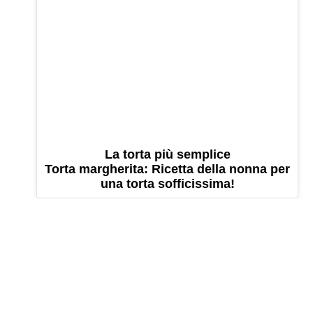
La torta più semplice
Torta margherita: Ricetta della nonna per
una torta sofficissima!