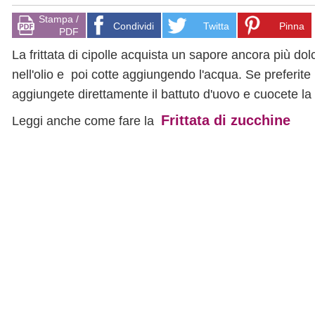
Stampa /
Condividi
Twitta
Pinna
PDF
La frittata di cipolle acquista un sapore ancora più do
nell'olio e poi cotte aggiungendo l'acqua. Se preferite
aggiungete direttamente il battuto d'uovo e cuocete la f
Frittata di zucchine
Leggi anche come fare la