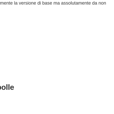
icuramente la versione di base ma assolutamente da non
polle