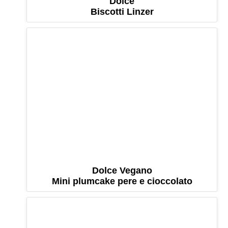
Dolce
Biscotti Linzer
Dolce Vegano
Mini plumcake pere e cioccolato