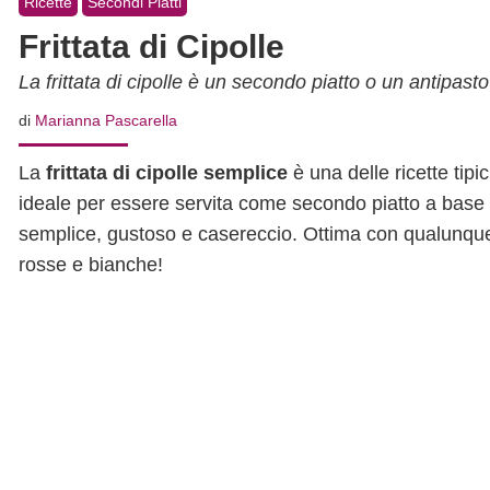
Ricette
Secondi Piatti
Frittata di Cipolle
La frittata di cipolle è un secondo piatto o un antipasto 
di
Marianna Pascarella
La
frittata di cipolle semplice
è una delle ricette tip
ideale per essere servita come secondo piatto a base 
semplice, gustoso e casereccio. Ottima con qualunque t
rosse e bianche!