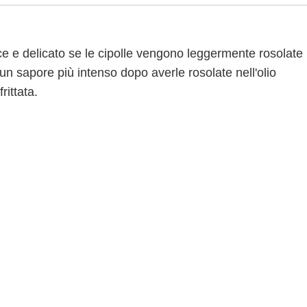
lce e delicato se le cipolle vengono leggermente rosolate
 un sapore più intenso dopo averle rosolate nell'olio
rittata.