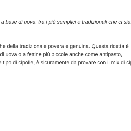
a base di uova, tra i più semplici e tradizionali che ci sia
iche della tradizionale povera e genuina. Questa ricetta è
di uova o a fettine più piccole anche come antipasto,
ipo di cipolle, è sicuramente da provare con il mix di ci