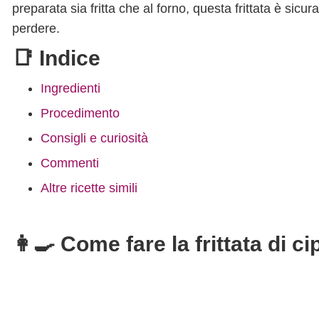
preparata sia fritta che al forno, questa frittata è s
perdere.
📑 Indice
Ingredienti
Procedimento
Consigli e curiosità
Commenti
Altre ricette simili
👩‍🍳 Come fare la frittata di ci