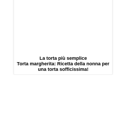
La torta più semplice
Torta margherita: Ricetta della nonna per
una torta sofficissima!