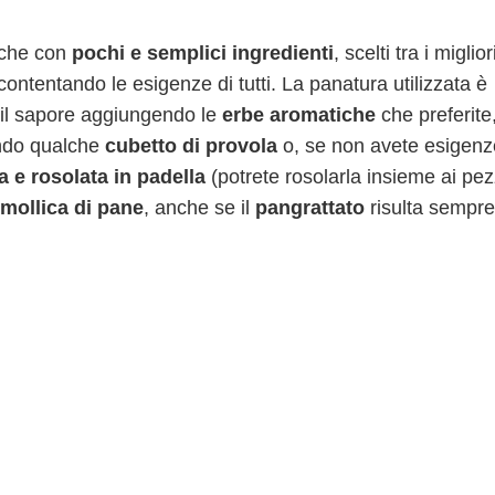
che con
pochi e semplici ingredienti
, scelti tra i miglior
ontentando le esigenze di tutti. La panatura utilizzata è
e il sapore aggiungendo le
erbe aromatiche
che preferite
ndo qualche
cubetto di provola
o, se non avete esigenz
a e rosolata in padella
(potrete rosolarla insieme ai pez
mollica di pane
, anche se il
pangrattato
risulta sempre