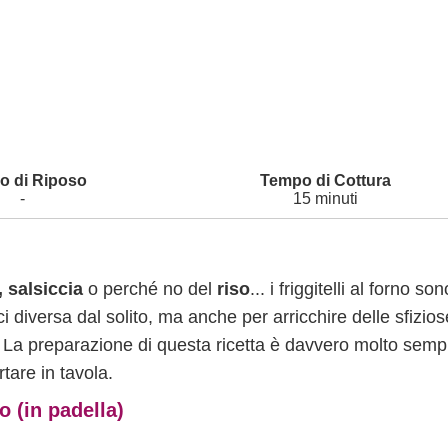
-
15 minuti
 salsiccia
o perché no del
riso
... i friggitelli al forno son
i diversa dal solito, ma anche per arricchire delle sfizios
. La preparazione di questa ricetta è davvero molto semp
tare in tavola.
o (in padella)