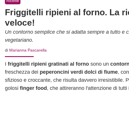
Ricette
Friggitelli ripieni al forno. La
veloce!
Un contorno semplice che si adatta sempre a tutto e 
vegetariano.
di
Marianna Pascarella
I
friggitelli ripieni gratinati al forno
sono un
contor
freschezza dei
peperoncini verdi dolci di fiume
, co
sfizioso e croccante, che risulta davvero irresistibile.
golosi
finger food
, che attireranno l'attenzione di tutti i