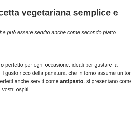
 ricetta vegetariana semplice e
che può essere servito anche come secondo piatto
no
perfetto per ogni occasione, ideali per gustare la
n il gusto ricco della panatura, che in forno assume un to
 Perfetti anche serviti come
antipasto
, si presentano com
 vostri ospiti.