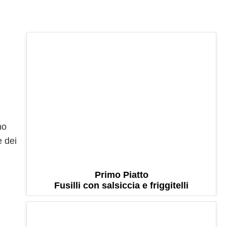
no
e dei
Primo Piatto
Fusilli con salsiccia e friggitelli