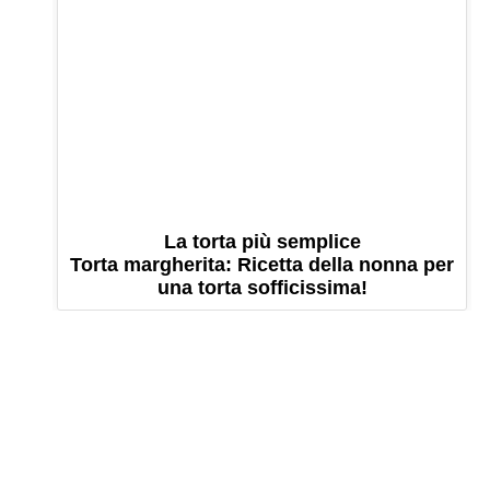
La torta più semplice
Torta margherita: Ricetta della nonna per
una torta sofficissima!