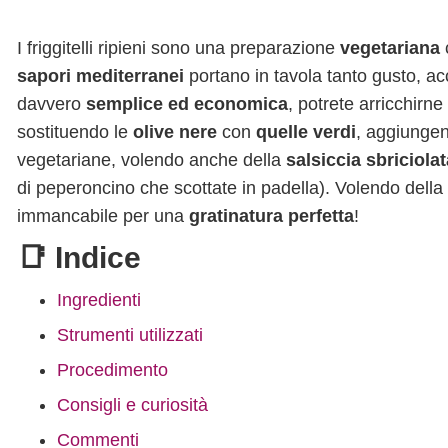
I friggitelli ripieni sono una preparazione
vegetariana
sapori mediterranei
portano in tavola tanto gusto, acc
davvero
semplice ed economica
, potrete arricchirn
sostituendo le
olive nere
con
quelle verdi
, aggiunge
vegetariane, volendo anche della
salsiccia sbriciolat
di peperoncino che scottate in padella). Volendo della
immancabile per una
gratinatura perfetta
!
📑 Indice
Ingredienti
Strumenti utilizzati
Procedimento
Consigli e curiosità
Commenti