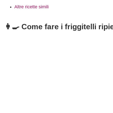
Altre ricette simili
👩‍🍳 Come fare i friggitelli ripi