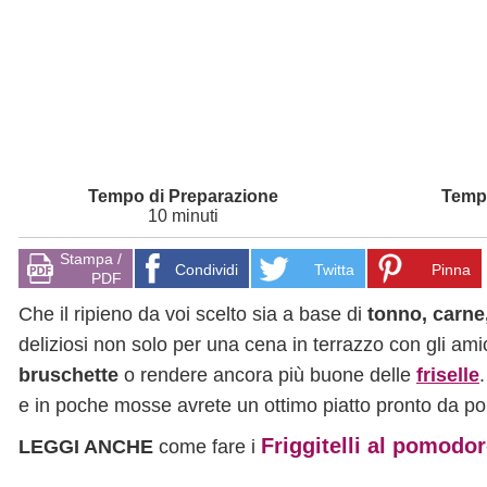
10 minuti
Stampa /
Condividi
Twitta
Pinna
PDF
Che il ripieno da voi scelto sia a base di
tonno, carne,
deliziosi non solo per una cena in terrazzo con gli amic
bruschette
o rendere ancora più buone delle
friselle
e in poche mosse avrete un ottimo piatto pronto da por
Friggitelli al pomodor
LEGGI ANCHE
come fare i