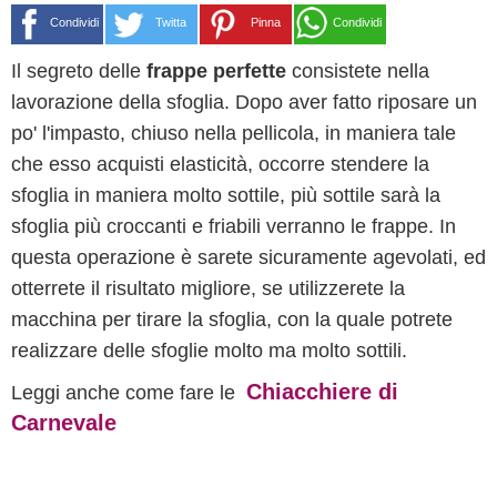
Condividi
Twitta
Pinna
Condividi
Il segreto delle
frappe perfette
consistete nella
lavorazione della sfoglia. Dopo aver fatto riposare un
po' l'impasto, chiuso nella pellicola, in maniera tale
che esso acquisti elasticità, occorre stendere la
sfoglia in maniera molto sottile, più sottile sarà la
sfoglia più croccanti e friabili verranno le frappe. In
questa operazione è sarete sicuramente agevolati, ed
otterrete il risultato migliore, se utilizzerete la
macchina per tirare la sfoglia, con la quale potrete
realizzare delle sfoglie molto ma molto sottili.
Chiacchiere di
Leggi anche come fare le
Carnevale