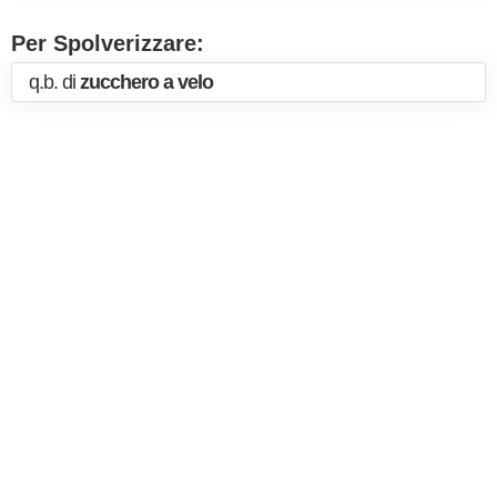
Per Spolverizzare:
q.b. di
zucchero a velo