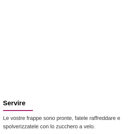
Servire
Le vostre frappe sono pronte, fatele raffreddare e
spolverizzatele con lo zucchero a velo.