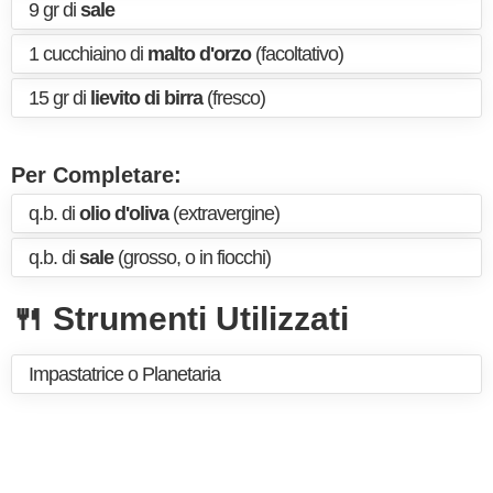
9 gr di
sale
1 cucchiaino di
malto d'orzo
(facoltativo)
15 gr di
lievito di birra
(fresco)
Per Completare:
q.b. di
olio d'oliva
(extravergine)
q.b. di
sale
(grosso, o in fiocchi)
🍴 Strumenti Utilizzati
Impastatrice o Planetaria