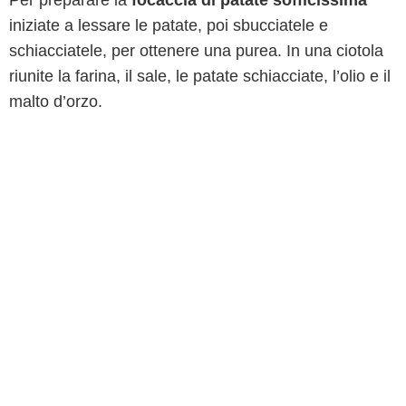
Per preparare la
focaccia di patate sofficissima
iniziate a lessare le patate, poi sbucciatele e
schiacciatele, per ottenere una purea. In una ciotola
riunite la farina, il sale, le patate schiacciate, l’olio e il
malto d’orzo.