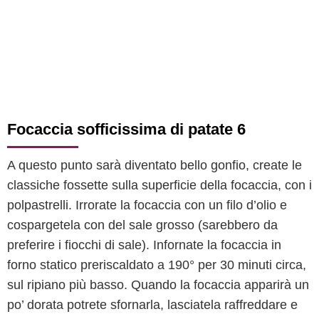
Focaccia sofficissima di patate 6
A questo punto sarà diventato bello gonfio, create le
classiche fossette sulla superficie della focaccia, con i
polpastrelli. Irrorate la focaccia con un filo d’olio e
cospargetela con del sale grosso (sarebbero da
preferire i fiocchi di sale). Infornate la focaccia in
forno statico preriscaldato a 190° per 30 minuti circa,
sul ripiano più basso. Quando la focaccia apparirà un
po’ dorata potrete sfornarla, lasciatela raffreddare e