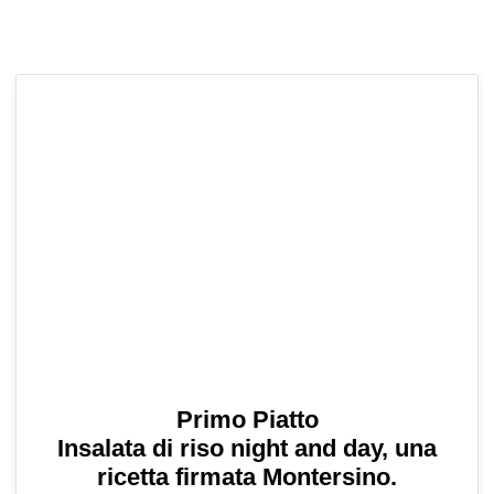
Primo Piatto
Insalata di riso night and day, una
ricetta firmata Montersino.