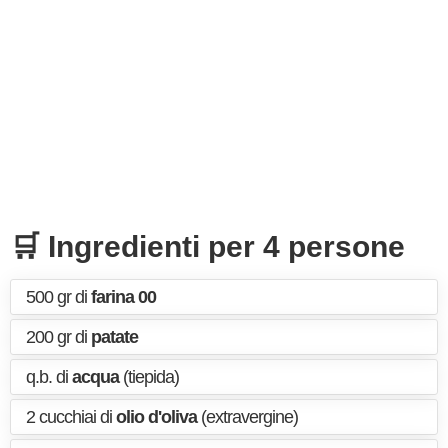
🛒 Ingredienti per 4 persone
500 gr di
farina 00
200 gr di
patate
q.b. di
acqua
(tiepida)
2 cucchiai di
olio d'oliva
(extravergine)