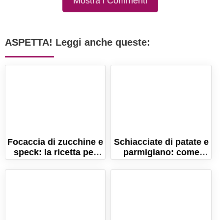
Mostra i Commenti
ASPETTA! Leggi anche queste:
Focaccia di zucchine e
Schiacciate di patate e
speck: la ricetta per
parmigiano: come
farla morbidissima!
farla croccantissima!