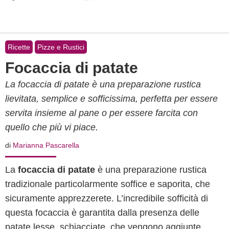
Ricette
Pizze e Rustici
Focaccia di patate
La focaccia di patate è una preparazione rustica
lievitata, semplice e sofficissima, perfetta per essere
servita insieme al pane o per essere farcita con
quello che più vi piace.
di
Marianna Pascarella
La
focaccia di patate
è una preparazione rustica
tradizionale particolarmente soffice e saporita, che
sicuramente apprezzerete. L’incredibile sofficità di
questa focaccia è garantita dalla presenza delle
patate lesse
, schiacciate, che vengono aggiunte