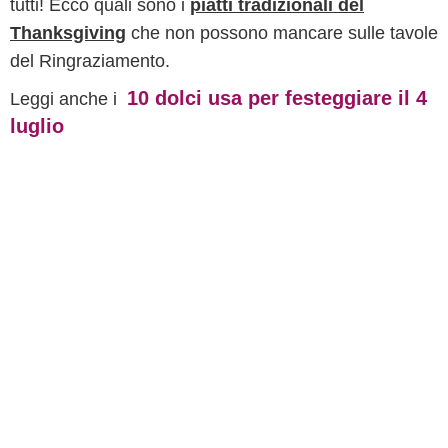
tutti! Ecco quali sono i
piatti tradizionali del
Thanksgiving
che non possono mancare sulle tavole
del Ringraziamento.
10 dolci usa per festeggiare il 4
Leggi anche i
luglio