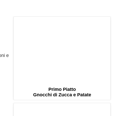
oni e
Primo Piatto
Gnocchi di Zucca e Patate