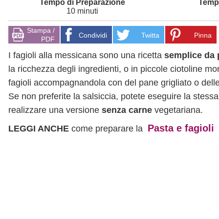
10 minuti
Stampa /
Condividi
Twitta
Pinna
PDF
I fagioli alla messicana sono una ricetta
semplice da 
la ricchezza degli ingredienti, o in piccole ciotoline
fagioli accompagnandola con del pane grigliato o dell
Se non preferite la salsiccia, potete eseguire la stessa
realizzare una versione
senza carne
vegetariana.
Pasta e fagioli
LEGGI ANCHE
come preparare la