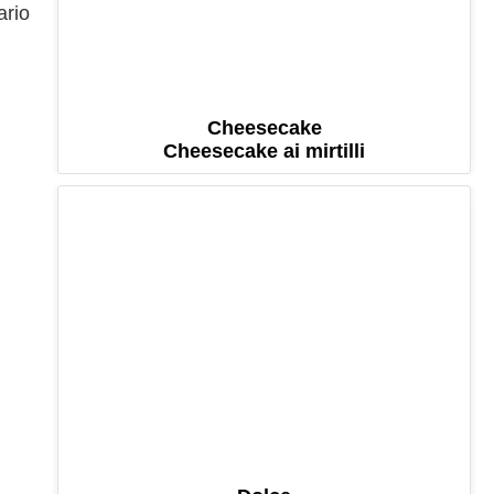
ario
Cheesecake
Cheesecake ai mirtilli