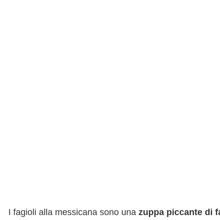
I fagioli alla messicana sono una
zuppa piccante di fa