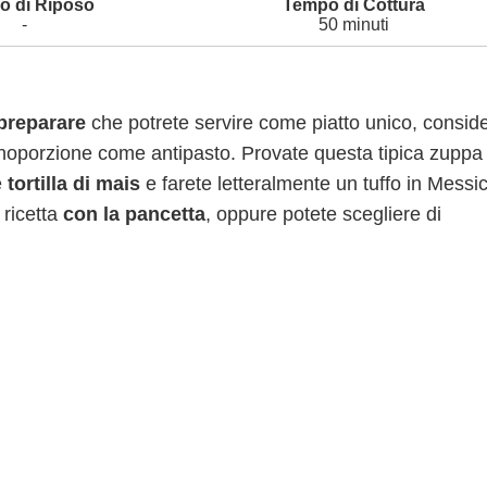
-
50 minuti
preparare
che potrete servire come piatto unico, consid
 monoporzione come antipasto. Provate questa tipica zuppa 
e
tortilla di mais
e farete letteralmente un tuffo in Messi
 ricetta
con la pancetta
, oppure potete scegliere di