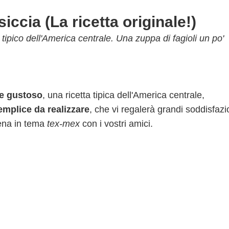
iccia (La ricetta originale!)
 tipico dell'America centrale. Una zuppa di fagioli un po'
 e gustoso
, una ricetta tipica dell'America centrale,
emplice da realizzare
, che vi regalerà grandi soddisfazi
cena in tema
tex-mex
con i vostri amici.