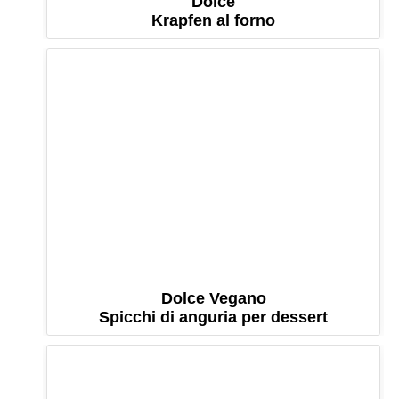
Dolce
Krapfen al forno
Dolce Vegano
Spicchi di anguria per dessert