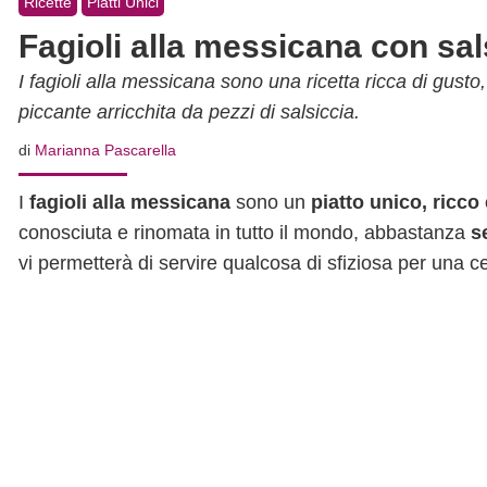
Ricette
Piatti Unici
Fagioli alla messicana con sals
I fagioli alla messicana sono una ricetta ricca di gusto,
piccante arricchita da pezzi di salsiccia.
di
Marianna Pascarella
I
fagioli alla messicana
sono un
piatto unico, ricco
conosciuta e rinomata in tutto il mondo, abbastanza
s
vi permetterà di servire qualcosa di sfiziosa per una 