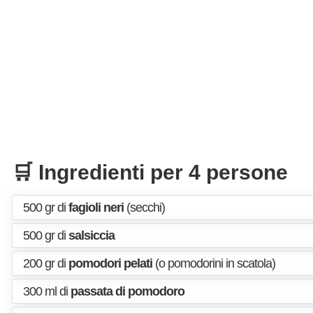
🛒 Ingredienti per 4 persone
500 gr di
fagioli neri
(secchi)
500 gr di
salsiccia
200 gr di
pomodori pelati
(o pomodorini in scatola)
300 ml di
passata di pomodoro