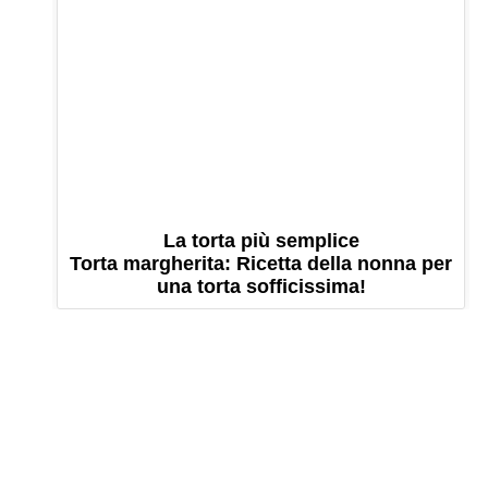
La torta più semplice
Torta margherita: Ricetta della nonna per
una torta sofficissima!