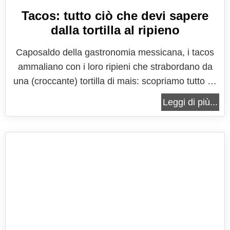
Tacos: tutto ciò che devi sapere
dalla tortilla al ripieno
Caposaldo della gastronomia messicana, i tacos
ammaliano con i loro ripieni che strabordano da
una (croccante) tortilla di mais: scopriamo tutto su
questo incredibile piatto.
Leggi di più...