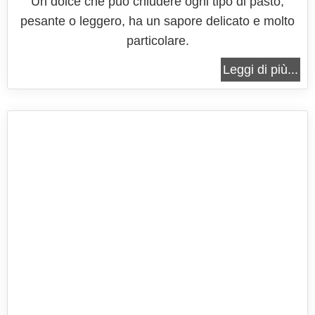
Un dolce che può chiudere ogni tipo di pasto,
pesante o leggero, ha un sapore delicato e molto
particolare.
Leggi di più...